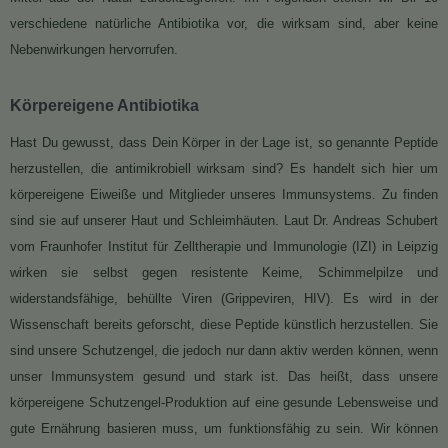
verschiedene natürliche Antibiotika vor, die wirksam sind, aber keine
Nebenwirkungen hervorrufen.
Körpereigene Antibiotika
Hast Du gewusst, dass Dein Körper in der Lage ist, so genannte Peptide
herzustellen, die antimikrobiell wirksam sind? Es handelt sich hier um
körpereigene Eiweiße und Mitglieder unseres Immunsystems. Zu finden
sind sie auf unserer Haut und Schleimhäuten. Laut Dr. Andreas Schubert
vom Fraunhofer Institut für Zelltherapie und Immunologie (IZI) in Leipzig
wirken sie selbst gegen resistente Keime, Schimmelpilze und
widerstandsfähige, behüllte Viren (Grippeviren, HIV). Es wird in der
Wissenschaft bereits geforscht, diese Peptide künstlich herzustellen. Sie
sind unsere Schutzengel, die jedoch nur dann aktiv werden können, wenn
unser Immunsystem gesund und stark ist. Das heißt, dass unsere
körpereigene Schutzengel-Produktion auf eine gesunde Lebensweise und
gute Ernährung basieren muss, um funktionsfähig zu sein. Wir können