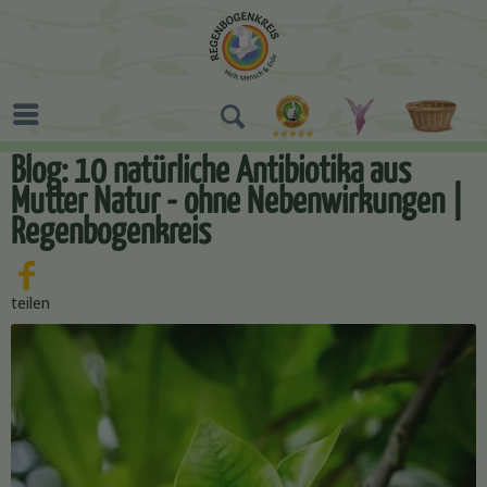
Blog: 10 natürliche Antibiotika aus
Mutter Natur - ohne Nebenwirkungen |
Regenbogenkreis
teilen