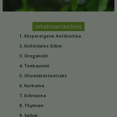
Inhaltsverzeichnis
1. Körpereigene Antibiotika
2. Kolloidales Silber
3. Oreganoöl
4. Teebaumöl
5. Olivenblattextrakt
6. Kurkuma
7. Echinacea
8. Thymian
9. Salbei