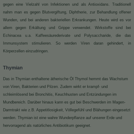
gegen eine Vielzahl von Infektionen und als Antioxidans. Traditionell
nahm man es gegen Blutvergiftung, Diphtherie, zur Behandlung offener
Wunden, und bei anderen bakteriellen Erkrankungen. Heute wird es vor
allem gegen Erkältung und Grippe verwendet. Wirkstoffe sind bei
Echinacea u.a. Kaffeesäurederivate und Polysaccharide, die das
Immunsystem stimulieren. So werden Viren daran gehindert, in
Körperzellen einzudringen.
Thymian
Das in Thymian enthaltene ätherische Öl Thymol hemmt das Wachstum
von Viren, Bakterien und Pilzen. Zudem wirkt er krampf- und
schleimlösend bei Bronchitis, Keuchhusten und Entzündungen im
Mundbereich. Darüber hinaus kann es gut bei Beschwerden im Magen-
Darmtrakt wie z.B. Appetitlosigkeit, Völlegefühl und Blähungen eingesetzt
werden. Thymian ist eine wahre Wunderpflanze auf unserer Erde und
hervorragend als natürliches Antibiotikum geeignet.