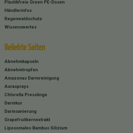
Plastikfreie Green PE-Dosen
Händlerinfos
Regenwaldschutz
Wissenswertes
Beliebte Seiten
Abnehmkapseln
Abnehmtropfen
Amazonas Darmreinigung
Aurasprays
Chlorella Presslinge
Darmkur
Darmsanierung
Grapefruitkernextrakt
Liposomales Bambus Silizium