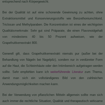
entsprechend nach Körpergewicht.
Bei der Qualität ist auf eine schonende Gewinnung zu achten, ohne
Extraktionsmittel und Konservierungsstoffe wie Benzethoniumchlorid,
Triclosan und Methylparaben. Die Konzentration ist eines der wichtigsten
Qualitätsmerkmale: Sehr gut sind Präparate, die einen Flavonoidgehalt
von mindestens 40 bis 50 Prozent aufweisen, wie der
Grapefruitkernextrakt 800.
Generell gilt, dass Grapefruitkernextrakt niemals pur (außer bei der
Behandlung von Nägeln bei Nagelpilz), sondern nur in verdünnter Form
auf die Haut, die Schleimhäute oder den Intimbereich aufgetragen werden
sollte. Sehr empfehlen kann ich
weiterführende Literatur
zum Thema,
damit man sich ein vollständigeres Bild von den zahlreichen
Anwendungsmöglichkeiten machen kann.
Bei der Verwendung von pflanzlichen Mitteln allgemein sollte man sich
auch immer die rechtliche Situation, Qualität und therapeutisch wirksame