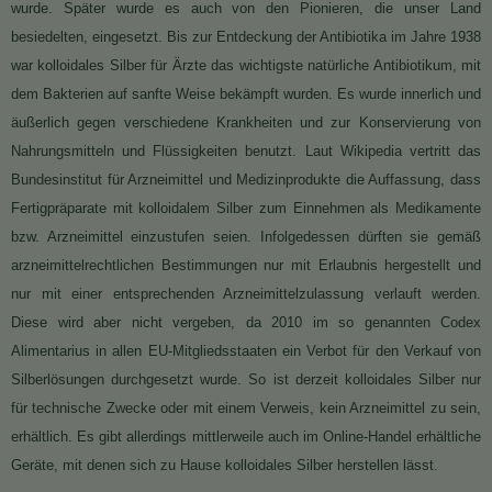
wurde. Später wurde es auch von den Pionieren, die unser Land
besiedelten, eingesetzt. Bis zur Entdeckung der Antibiotika im Jahre 1938
war kolloidales Silber für Ärzte das wichtigste natürliche Antibiotikum, mit
dem Bakterien auf sanfte Weise bekämpft wurden. Es wurde innerlich und
äußerlich gegen verschiedene Krankheiten und zur Konservierung von
Nahrungsmitteln und Flüssigkeiten benutzt. Laut Wikipedia vertritt das
Bundesinstitut für Arzneimittel und Medizinprodukte die Auffassung, dass
Fertigpräparate mit kolloidalem Silber zum Einnehmen als Medikamente
bzw. Arzneimittel einzustufen seien. Infolgedessen dürften sie gemäß
arzneimittelrechtlichen Bestimmungen nur mit Erlaubnis hergestellt und
nur mit einer entsprechenden Arzneimittelzulassung verlauft werden.
Diese wird aber nicht vergeben, da 2010 im so genannten Codex
Alimentarius in allen EU-Mitgliedsstaaten ein Verbot für den Verkauf von
Silberlösungen durchgesetzt wurde. So ist derzeit kolloidales Silber nur
für technische Zwecke oder mit einem Verweis, kein Arzneimittel zu sein,
erhältlich. Es gibt allerdings mittlerweile auch im Online-Handel erhältliche
Geräte, mit denen sich zu Hause kolloidales Silber herstellen lässt.