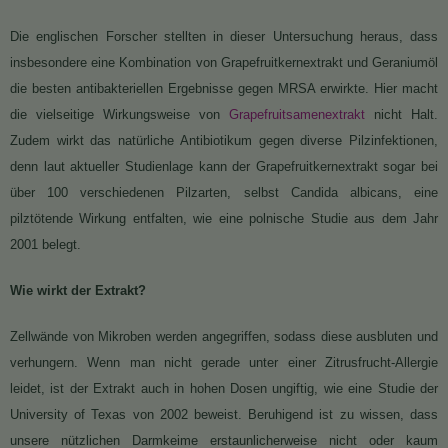
Die englischen Forscher stellten in dieser Untersuchung heraus, dass
insbesondere eine Kombination von Grapefruitkernextrakt und Geraniumöl
die besten antibakteriellen Ergebnisse gegen MRSA erwirkte. Hier macht
die vielseitige Wirkungsweise von
Grapefruitsamenextrakt
nicht Halt.
Zudem wirkt das natürliche Antibiotikum gegen diverse Pilzinfektionen,
denn laut aktueller Studienlage kann der Grapefruitkernextrakt sogar bei
über 100 verschiedenen Pilzarten, selbst Candida albicans, eine
pilztötende Wirkung entfalten, wie eine polnische Studie aus dem Jahr
2001 belegt.
Wie wirkt der Extrakt?
Zellwände von Mikroben werden angegriffen, sodass diese ausbluten und
verhungern. Wenn man nicht gerade unter einer Zitrusfrucht-Allergie
leidet, ist der Extrakt auch in hohen Dosen ungiftig, wie eine Studie der
University of Texas von 2002 beweist. Beruhigend ist zu wissen, dass
unsere nützlichen Darmkeime erstaunlicherweise nicht oder kaum