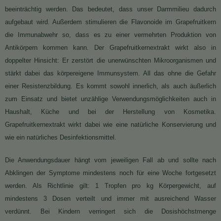
beeinträchtig werden. Das bedeutet, dass unser Darmmilieu dadurch
aufgebaut wird. Außerdem stimulieren die Flavonoide im Grapefruitkern
die Immunabwehr so, dass es zu einer vermehrten Produktion von
Antikörpern kommen kann. Der Grapefruitkernextrakt wirkt also in
doppelter Hinsicht: Er zerstört die unerwünschten Mikroorganismen und
stärkt dabei das körpereigene Immunsystem. All das ohne die Gefahr
einer Resistenzbildung. Es kommt sowohl innerlich, als auch äußerlich
zum Einsatz und bietet unzählige Verwendungsmöglichkeiten auch in
Haushalt, Küche und bei der Herstellung von Kosmetika.
Grapefruitkernextrakt wirkt dabei wie eine natürliche Konservierung und
wie ein natürliches Desinfektionsmittel.
Die Anwendungsdauer hängt vom jeweiligen Fall ab und sollte nach
Abklingen der Symptome mindestens noch für eine Woche fortgesetzt
werden. Als Richtlinie gilt: 1 Tropfen pro kg Körpergewicht, auf
mindestens 3 Dosen verteilt und immer mit ausreichend Wasser
verdünnt. Bei Kindern verringert sich die Dosishöchstmenge