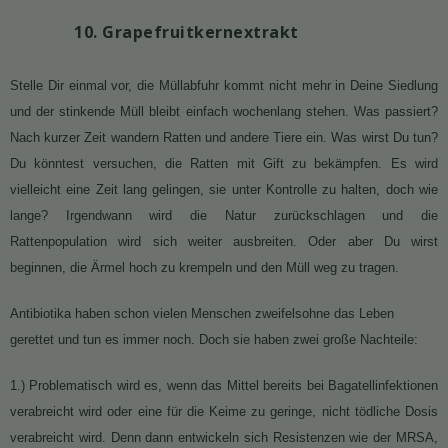
10. Grapefruitkernextrakt
Stelle Dir einmal vor, die Müllabfuhr kommt nicht mehr in Deine Siedlung
und der stinkende Müll bleibt einfach wochenlang stehen. Was passiert?
Nach kurzer Zeit wandern Ratten und andere Tiere ein. Was wirst Du tun?
Du könntest versuchen, die Ratten mit Gift zu bekämpfen. Es wird
vielleicht eine Zeit lang gelingen, sie unter Kontrolle zu halten, doch wie
lange? Irgendwann wird die Natur zurückschlagen und die
Rattenpopulation wird sich weiter ausbreiten. Oder aber Du wirst
beginnen, die Ärmel hoch zu krempeln und den Müll weg zu tragen.
Antibiotika haben schon vielen Menschen zweifelsohne das Leben
gerettet und tun es immer noch. Doch sie haben zwei große Nachteile:
1.) Problematisch wird es, wenn das Mittel bereits bei Bagatellinfektionen
verabreicht wird oder eine für die Keime zu geringe, nicht tödliche Dosis
verabreicht wird. Denn dann entwickeln sich Resistenzen wie der MRSA,