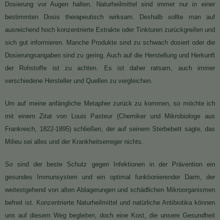
Dosierung vor Augen halten. Naturheilmittel sind immer nur in einer
bestimmten Dosis therapeutisch wirksam. Deshalb sollte man auf
ausreichend hoch konzentrierte Extrakte oder Tinkturen zurückgreifen und
sich gut informieren. Manche Produkte sind zu schwach dosiert oder die
Dosierungsangaben sind zu gering. Auch auf die Herstellung und Herkunft
der Rohstoffe ist zu achten. Es ist daher ratsam, auch immer
verschiedene Hersteller und Quellen zu vergleichen.
Um auf meine anfängliche Metapher zurück zu kommen, so möchte ich
mit einem Zitat von Louis Pasteur (Chemiker und Mikrobiologe aus
Frankreich, 1822-1895) schließen, der auf seinem Sterbebett sagte, das
Milieu sei alles und der Krankheitserreger nichts.
So sind der beste Schutz gegen Infektionen in der Prävention ein
gesundes Immunsystem und ein optimal funktionierender Darm, der
weitestgehend von alten Ablagerungen und schädlichen Mikroorganismen
befreit ist. Konzentrierte Naturheilmittel und natürliche Antibiotika können
uns auf diesem Weg begleiten, doch eine Kost, die unsere Gesundheit