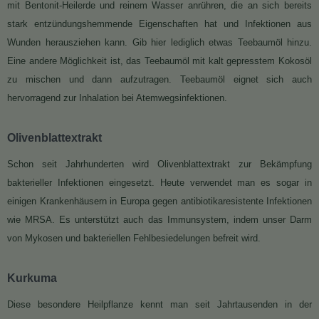
mit Bentonit-Heilerde und reinem Wasser anrühren, die an sich bereits
stark entzündungshemmende Eigenschaften hat und Infektionen aus
Wunden herausziehen kann. Gib hier lediglich etwas Teebaumöl hinzu.
Eine andere Möglichkeit ist, das Teebaumöl mit kalt gepresstem Kokosöl
zu mischen und dann aufzutragen. Teebaumöl eignet sich auch
hervorragend zur Inhalation bei Atemwegsinfektionen.
Olivenblattextrakt
Schon seit Jahrhunderten wird Olivenblattextrakt zur Bekämpfung
bakterieller Infektionen eingesetzt. Heute verwendet man es sogar in
einigen Krankenhäusern in Europa gegen antibiotikaresistente Infektionen
wie MRSA. Es unterstützt auch das Immunsystem, indem unser Darm
von Mykosen und bakteriellen Fehlbesiedelungen befreit wird.
Kurkuma
Diese besondere Heilpflanze kennt man seit Jahrtausenden in der