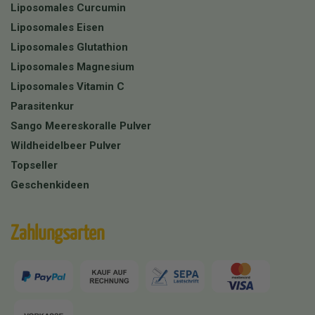
Liposomales Curcumin
Liposomales Eisen
Liposomales Glutathion
Liposomales Magnesium
Liposomales Vitamin C
Parasitenkur
Sango Meereskoralle Pulver
Wildheidelbeer Pulver
Topseller
Geschenkideen
Zahlungsarten