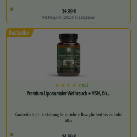
Unterstützt deinen Körper dabei,…
34,99 €
0.013 Kilogramm (2.691,54 € / 1 Kilogramm)
(51)
Premium Liposomaler Weihrauch + MSM, 60...
Ganzheitliche Unterstützung für natürliche Beweglichkeit bis ins hohe
Alter
Vereint die uralte Weisheit des indischen…
44,99 €