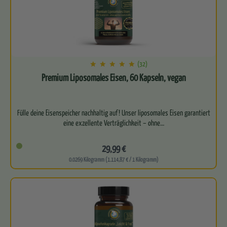
(32)
Premium Liposomales Eisen, 60 Kapseln, vegan
Fülle deine Eisenspeicher nachhaltig auf! Unser liposomales Eisen garantiert
29,99 €
0.0269 Kilogramm (1.114,87 € / 1 Kilogramm)