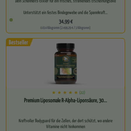
Dein Schönheits-Elixier für ein frisches, strahlendes Erscheinungsbild
Unterstützt ein festes Bindegewebe und die Spannkraft…
34,99 €
0.014 Kilogramm (2.499,29 € / 1 Kilogramm)
(22)
Premium Liposomale R-Alpha-Liponsäure, 30...
Kraftvoller Bodyguard für die Zellen, der dort schützt, wo andere
Vitamine nicht hinkommen