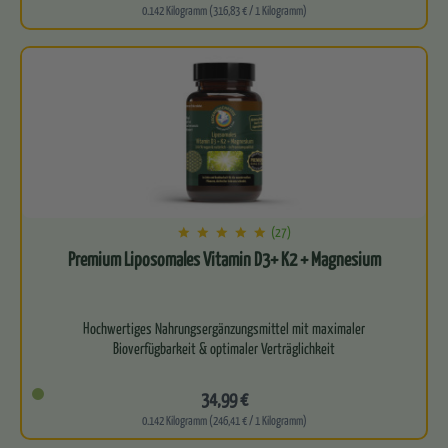
0.142 Kilogramm (316,83 € / 1 Kilogramm)
(27)
Premium Liposomales Vitamin D3+ K2 + Magnesium
Hochwertiges Nahrungsergänzungsmittel mit maximaler
Bioverfügbarkeit & optimaler Verträglichkeit
Kombiniert drei essenzielle…
34,99 €
0.142 Kilogramm (246,41 € / 1 Kilogramm)