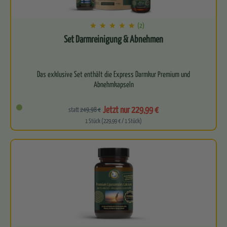
(2)
Set Darmreinigung & Abnehmen
Das exklusive Set enthält die Express Darmkur Premium und
Abnehmkapseln
Perfekt abgestimmtes Duo für 4-Tage-Expressreinigung…
Jetzt nur 229,99 €
statt
249,98 €
1 Stück (229,99 € / 1 Stück)