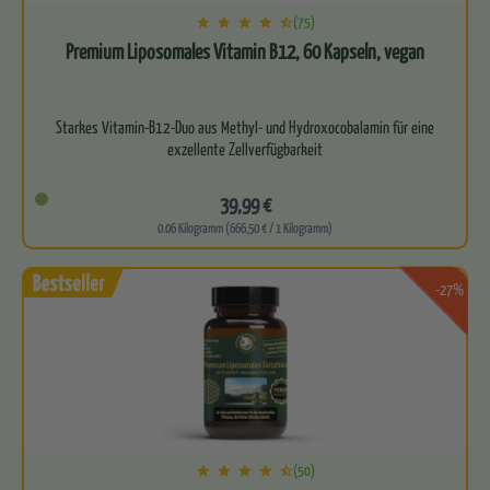
(75)
Premium Liposomales Vitamin B12, 60 Kapseln, vegan
Starkes Vitamin-B12-Duo aus Methyl- und Hydroxocobalamin für eine
exzellente Zellverfügbarkeit
Kraftvoller Support für deine…
39,99 €
0.06 Kilogramm (666,50 € / 1 Kilogramm)
-27%
(50)