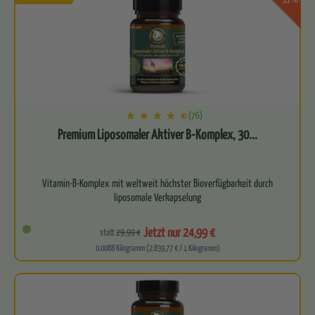
(76)
Premium Liposomaler Aktiver B-Komplex, 30...
Vitamin-B-Komplex mit weltweit höchster Bioverfügbarkeit durch
liposomale Verkapselung
Enthält alle essenziellen B-Vitamine…
Jetzt nur 24,99 €
statt
29,99 €
0.0088 Kilogramm (2.839,77 € / 1 Kilogramm)