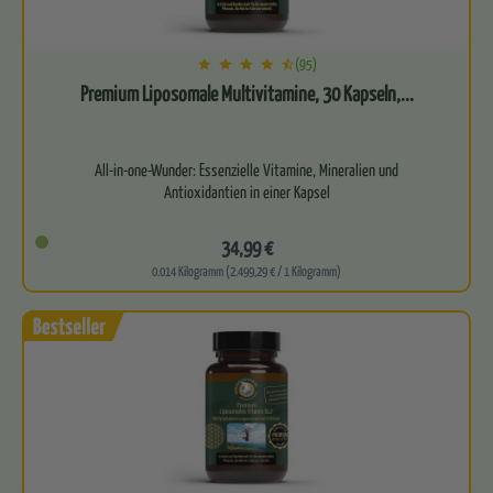
(95)
Premium Liposomale Multivitamine, 30 Kapseln,...
All-in-one-Wunder: Essenzielle Vitamine, Mineralien und
Antioxidantien in einer Kapsel
Versorgt deinen Körper mit einem…
34,99 €
0.014 Kilogramm (2.499,29 € / 1 Kilogramm)