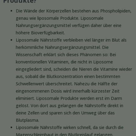
Produkte?
Die Wände der Körperzellen bestehen aus Phospholipiden,
genau wie liposomale Produkte. Liposomale
Nahrungsergänzungsmittel verfügen daher über eine
höhere Bioverfügbarkeit.
Liposomale Nährstoffe verbleiben viel länger im Blut als
herkömmliche Nahrungsergänzungsmittel. Die
Wissenschaft erklärt sich dieses Phänomen so: Bei
konventionellen Vitaminen, die nicht in Liposome
eingegliedert sind, scheiden die Nieren die Vitamine wieder
aus, sobald die Blutkonzentration einen bestimmten
Schwellenwert überschreitet. Nahezu die Hälfte der
eingenommenen Dosis wird innerhalb kürzester Zeit
eliminiert. Liposomale Produkte werden erst im Darm
gelöst. Von dort aus gelangen die Nährstoffe direkt in
deine Zellen und sparen sich den Umweg über das
Blutplasma.
Liposomale Nährstoffe wirken schnell, da sie durch die
Magenschleimhaut in den Blutkreislauf gelangen.