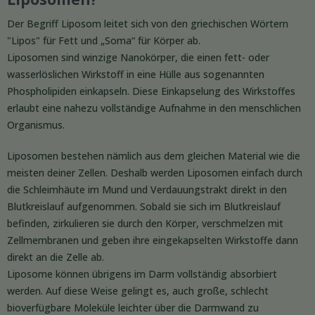
Der Begriff Liposom leitet sich von den griechischen Wörtern
"Lipos" für Fett und „Soma“ für Körper ab.
Liposomen sind winzige Nanokörper, die einen fett- oder
wasserlöslichen Wirkstoff in eine Hülle aus sogenannten
Phospholipiden einkapseln. Diese Einkapselung des Wirkstoffes
erlaubt eine nahezu vollständige Aufnahme in den menschlichen
Organismus.
Liposomen bestehen nämlich aus dem gleichen Material wie die
meisten deiner Zellen. Deshalb werden Liposomen einfach durch
die Schleimhäute im Mund und Verdauungstrakt direkt in den
Blutkreislauf aufgenommen. Sobald sie sich im Blutkreislauf
befinden, zirkulieren sie durch den Körper, verschmelzen mit
Zellmembranen und geben ihre eingekapselten Wirkstoffe dann
direkt an die Zelle ab.
Liposome können übrigens im Darm vollständig absorbiert
werden. Auf diese Weise gelingt es, auch große, schlecht
bioverfügbare Moleküle leichter über die Darmwand zu