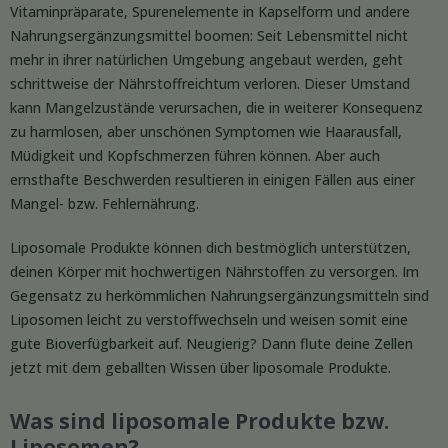
Vitaminpräparate, Spurenelemente in Kapselform und andere
Nahrungsergänzungsmittel boomen: Seit Lebensmittel nicht
mehr in ihrer natürlichen Umgebung angebaut werden, geht
schrittweise der Nährstoffreichtum verloren. Dieser Umstand
kann Mangelzustände verursachen, die in weiterer Konsequenz
zu harmlosen, aber unschönen Symptomen wie Haarausfall,
Müdigkeit und Kopfschmerzen führen können. Aber auch
ernsthafte Beschwerden resultieren in einigen Fällen aus einer
Mangel- bzw. Fehlernährung.
Liposomale Produkte können dich bestmöglich unterstützen,
deinen Körper mit hochwertigen Nährstoffen zu versorgen. Im
Gegensatz zu herkömmlichen Nahrungsergänzungsmitteln sind
Liposomen leicht zu verstoffwechseln und weisen somit eine
gute Bioverfügbarkeit auf. Neugierig? Dann flute deine Zellen
jetzt mit dem geballten Wissen über liposomale Produkte.
Was sind liposomale Produkte bzw.
Liposomen?