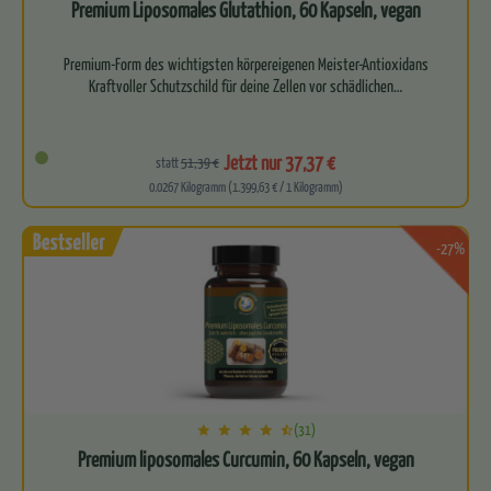
Premium Liposomales Glutathion, 60 Kapseln, vegan
Premium-Form des wichtigsten körpereigenen Meister-Antioxidans
Kraftvoller Schutzschild für deine Zellen vor schädlichen…
Jetzt nur 37,37 €
statt
51,39 €
0.0267 Kilogramm (1.399,63 € / 1 Kilogramm)
-27%
(31)
Premium liposomales Curcumin, 60 Kapseln, vegan