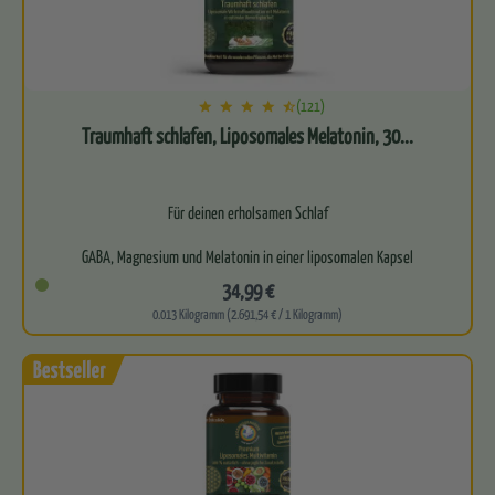
(121)
Traumhaft schlafen, Liposomales Melatonin, 30...
Für deinen erholsamen Schlaf
GABA, Magnesium und Melatonin in einer liposomalen Kapsel
34,99 €
Hohe Bioverfügbarkeit
0.013 Kilogramm (2.691,54 € / 1 Kilogramm)
Ohne Nebenwirkungen
…