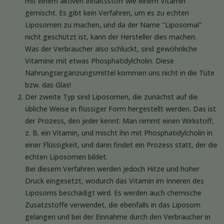
mit einem aktiven Inhaltsstoff wie einem Vitamin
gemischt. Es gibt kein Verfahren, um es zu echten
Liposomen zu machen, und da der Name "Liposomal"
nicht geschützt ist, kann der Hersteller dies machen.
Was der Verbraucher also schluckt, sind gewöhnliche
Vitamine mit etwas Phosphatidylcholin. Diese
Nahrungsergänzungsmittel kommen uns nicht in die Tüte
bzw. das Glas!
Der zweite Typ sind Liposomen, die zunächst auf die
übliche Weise in flüssiger Form hergestellt werden. Das ist
der Prozess, den jeder kennt: Man nimmt einen Wirkstoff,
z. B. ein Vitamin, und mischt ihn mit Phosphatidylcholin in
einer Flüssigkeit, und dann findet ein Prozess statt, der die
echten Liposomen bildet.
Bei diesem Verfahren werden jedoch Hitze und hoher
Druck eingesetzt, wodurch das Vitamin im Inneren des
Liposoms beschädigt wird. Es werden auch chemische
Zusatzstoffe verwendet, die ebenfalls in das Liposom
gelangen und bei der Einnahme durch den Verbraucher in