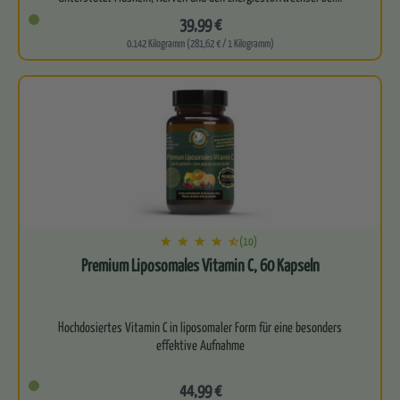
39,99 €
0.142 Kilogramm (281,62 € / 1 Kilogramm)
(10)
Premium Liposomales Vitamin C, 60 Kapseln
Hochdosiertes Vitamin C in liposomaler Form für eine besonders
effektive Aufnahme
Unterstützt den Energiestoffwechsel, das…
44,99 €