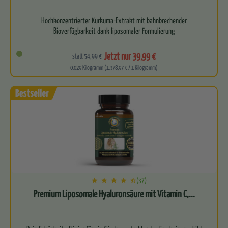
Hochkonzentrierter Kurkuma-Extrakt mit bahnbrechender
Bioverfügbarkeit dank liposomaler Formulierung
Kraftvolle…
Jetzt nur 39,99 €
statt
54,99 €
0.029 Kilogramm (1.378,97 € / 1 Kilogramm)
(37)
Premium Liposomale Hyaluronsäure mit Vitamin C,...