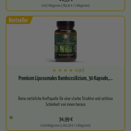
0.057 Kilogramm (789,30 € / 1 Kilogramm)
(47)
Premium Liposomales Bambussilizium, 30 Kapseln,...
Deine natürliche Kraftquelle für eine starke Struktur und zeitlose
Schönheit von innen heraus
Stärkt die Festigkeit von…
34,99 €
0.019 Kilogramm (1.841,58 € / 1 Kilogramm)