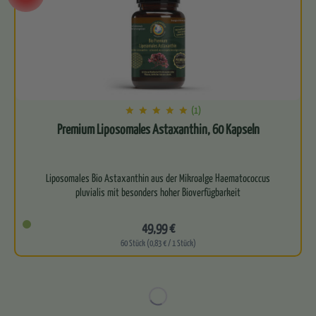
(1)
Premium Liposomales Astaxanthin, 60 Kapseln
Liposomales Bio Astaxanthin aus der Mikroalge Haematococcus
pluvialis mit besonders hoher Bioverfügbarkeit
Trägt zum…
49,99 €
60 Stück (0,83 € / 1 Stück)