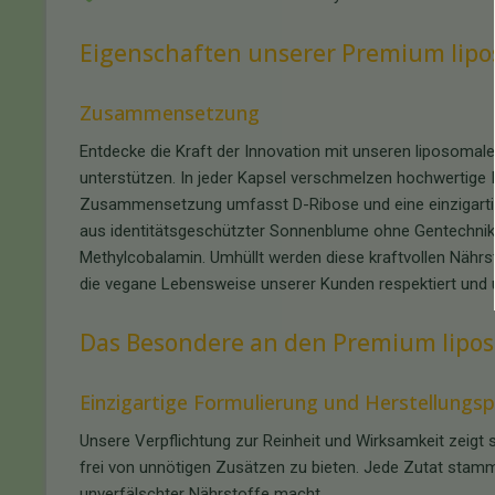
Eigenschaften unserer Premium lipo
Zusammensetzung
Entdecke die Kraft der Innovation mit unseren liposomale
unterstützen. In jeder Kapsel verschmelzen hochwertige In
Zusammensetzung umfasst D-Ribose und eine einzigarti
aus identitätsgeschützter Sonnenblume ohne Gentechnik, 
Methylcobalamin. Umhüllt werden diese kraftvollen Nährst
die vegane Lebensweise unserer Kunden respektiert und u
Das Besondere an den Premium lipo
Einzigartige Formulierung und Herstellungs
Unsere Verpflichtung zur Reinheit und Wirksamkeit zeigt 
frei von unnötigen Zusätzen zu bieten. Jede Zutat stamm
unverfälschter Nährstoffe macht.