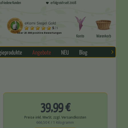
ufriedene Kunden
erfolgreich seit 2008
über 23.000 positive Bewertungen
Konto
Warenkorb
gieprodukte
Angebote
NEU
Blog

39,99 €
Preise inkl. MwSt. zzgl. Versandkosten
666,50 € / 1 Kilogramm