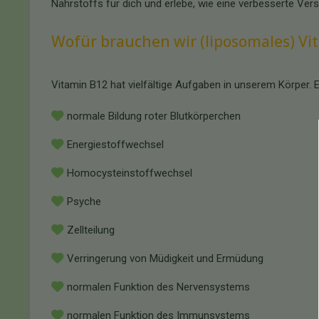
Nährstoffs für dich und erlebe, wie eine verbesserte Ve
Wofür brauchen wir (liposomales) Vi
Vitamin B12 hat vielfältige Aufgaben in unserem Körper. E
normale Bildung roter Blutkörperchen
Energiestoffwechsel
Homocysteinstoffwechsel
Psyche
Zellteilung
Verringerung von Müdigkeit und Ermüdung
normalen Funktion des Nervensystems
normalen Funktion des Immunsystems