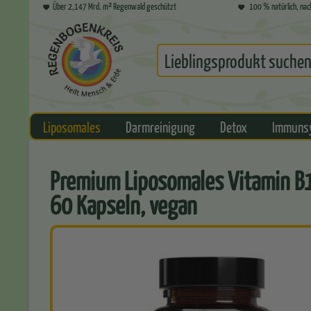
Über 2,147 Mrd. m² Regenwald geschützt
100 % natürlich, nac
Liposomales
Darmreinigung
Detox
Immuns
Premium Liposomales Vitamin B
60 Kapseln, vegan