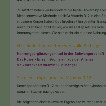
Zusätzlich heben wir besonders die beste Bioverfügbarkei
Diese innovative Methode schließt Vitamin B12 in eine Sc
in deinem Körper haben. Das Ergebnis? Ein direkter Trans
und nutzen kann. Stell dir vor, wie diese Kapseln als Sch
Immunsystem dienen. Sie sind mehr als nur eine Nahrungs
Hier findest du weitere wertvolle Beiträge:
Nahrungsergänzungsmittel in der Schwangerschaft
Das Power- Enzym Bromelain aus der Ananas
Volkskrankheit Vitamin B12-Mangel
Studien zu liposomalem Vitamin B 12
Unser liposomales B 12 mit hochwertigem Methylcobalam
sogar in Studien nachgewiesen.
Die folgenden eindrucksvollen Ergebnisse wurden unter de