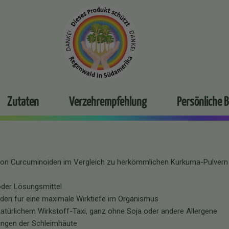
Zutaten
Verzehrempfehlung
Persönliche 
e von Curcuminoiden im Vergleich zu herkömmlichen Kurkuma-Pulver
oder Lösungsmittel
iden für eine maximale Wirktiefe im Organismus
natürlichem Wirkstoff-Taxi, ganz ohne Soja oder andere Allergene
ngen der Schleimhäute