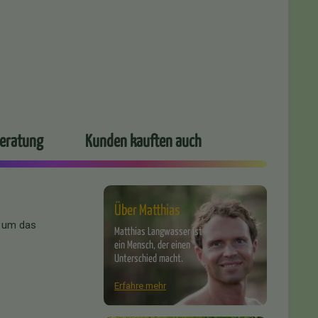
Beratung
Kunden kauften auch
Über Matthias
n um das
Matthias Langwasser ist
ein Mensch, der einen
Unterschied macht.
Erfahre mehr