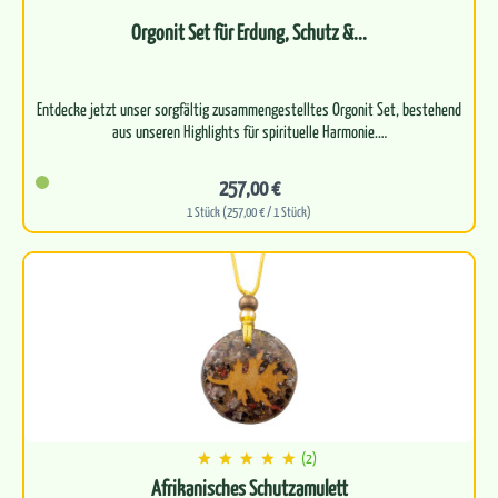
Orgonit Set für Erdung, Schutz &...
Entdecke jetzt unser sorgfältig zusammengestelltes Orgonit Set, bestehend
257,00 €
1 Stück (257,00 € / 1 Stück)
(2)
Afrikanisches Schutzamulett