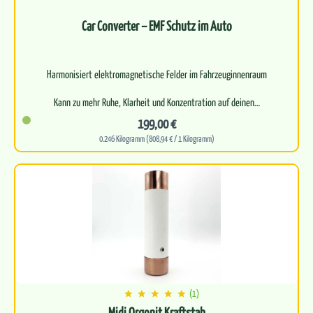
Car Converter – EMF Schutz im Auto
Harmonisiert elektromagnetische Felder im Fahrzeuginnenraum
Kann zu mehr Ruhe, Klarheit und Konzentration auf deinen…
199,00 €
0.246 Kilogramm (808,94 € / 1 Kilogramm)
(1)
Midi Orgonit Kraftstab