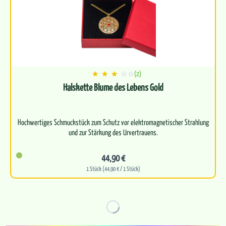
(2)
Halskette Blume des Lebens Gold
Hochwertiges Schmuckstück zum Schutz vor elektromagnetischer Strahlung
44,90 €
1 Stück (44,90 € / 1 Stück)