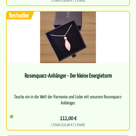
1 Stück (795,00 € / 1 Stück)
Rosenquarz-Anhänger - Der kleine Energieturm
Tauche ein in die Welt der Harmonie und Liebe mit unserem Rosenquarz-
Anhänger.
111,00 €
1 Stück (111,00 € / 1 Stück)