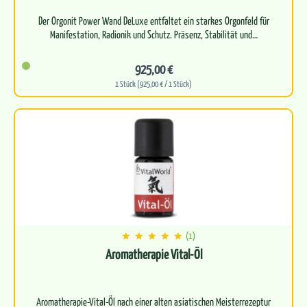
Der Orgonit Power Wand DeLuxe entfaltet ein starkes Orgonfeld für
925,00 €
1 Stück (925,00 € / 1 Stück)
(1)
Aromatherapie Vital-Öl
Aromatherapie-Vital-Öl nach einer alten asiatischen Meisterrezeptur