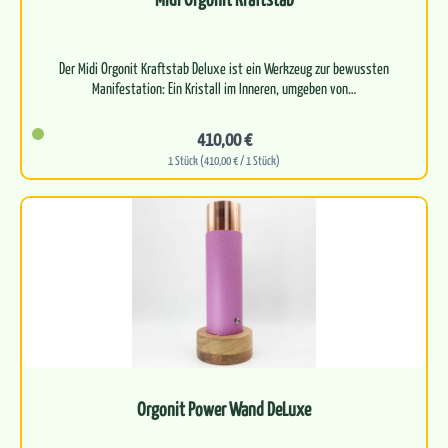
Der Midi Orgonit Kraftstab Deluxe ist ein Werkzeug zur bewussten
410,00 €
1 Stück (410,00 € / 1 Stück)
Orgonit Power Wand DeLuxe