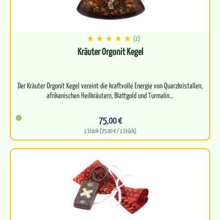
(2)
Kräuter Orgonit Kegel
Der Kräuter Orgonit Kegel vereint die kraftvolle Energie von Quarzkristallen,
75,00 €
1 Stück (75,00 € / 1 Stück)