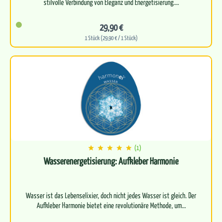
29,90 €
1 Stück (29,90 € / 1 Stück)
(1)
Wasserenergetisierung: Aufkleber Harmonie
Wasser ist das Lebenselixier, doch nicht jedes Wasser ist gleich. Der