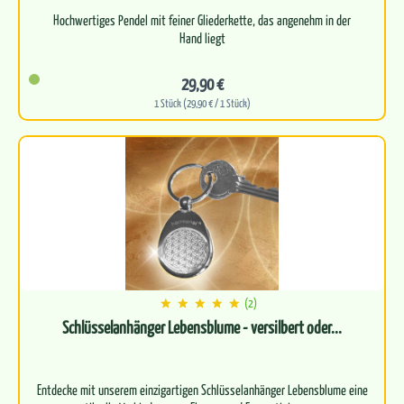
Hochwertiges Pendel mit feiner Gliederkette, das angenehm in der
Hand liegt
Bewährte ISIS-Form für eine ruhige, stabile…
29,90 €
1 Stück (29,90 € / 1 Stück)
(2)
Schlüsselanhänger Lebensblume - versilbert oder...
Entdecke mit unserem einzigartigen Schlüsselanhänger Lebensblume eine