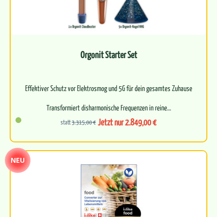
Orgonit Starter Set
Effektiver Schutz vor Elektrosmog und 5G für dein gesamtes Zuhause
Transformiert disharmonische Frequenzen in reine…
Jetzt nur 2.849,00 €
statt
3.315,00 €
NEU