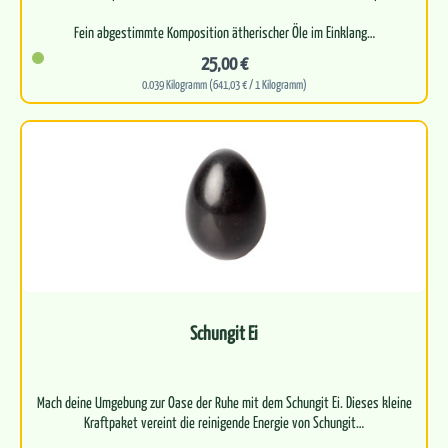
Fein abgestimmte Komposition ätherischer Öle im Einklang…
25,00 €
0.039 Kilogramm (641,03 € / 1 Kilogramm)
Schungit Ei
Mach deine Umgebung zur Oase der Ruhe mit dem Schungit Ei. Dieses kleine