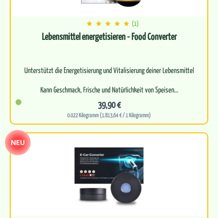
(1)
Lebensmittel energetisieren - Food Converter
Unterstützt die Energetisierung und Vitalisierung deiner Lebensmittel
Kann Geschmack, Frische und Natürlichkeit von Speisen…
39,90 €
0.022 Kilogramm (1.813,64 € / 1 Kilogramm)
NEU