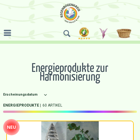
Energieprodukte zur
Harmonisierung
ENERGIEPRODUKTE
60 ARTIKEL
NEU