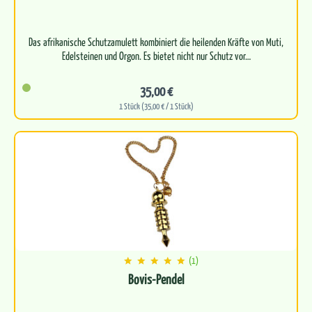
Das afrikanische Schutzamulett kombiniert die heilenden Kräfte von Muti,
35,00 €
1 Stück (35,00 € / 1 Stück)
(1)
Bovis-Pendel