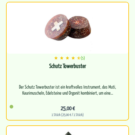
(5)
Schutz Towerbuster
Der Schutz Towerbuster ist ein kraftvolles Instrument, das Muti,
25,00 €
1 Stück (25,00 € / 1 Stück)