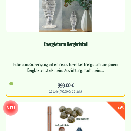
Energieturm Bergkristall
Hebe deine Schwingung auf ein neues Level. Der Energieturm aus purem
999,00 €
1 Stück (999,00 € / 1 Stück)
NEU
-14%