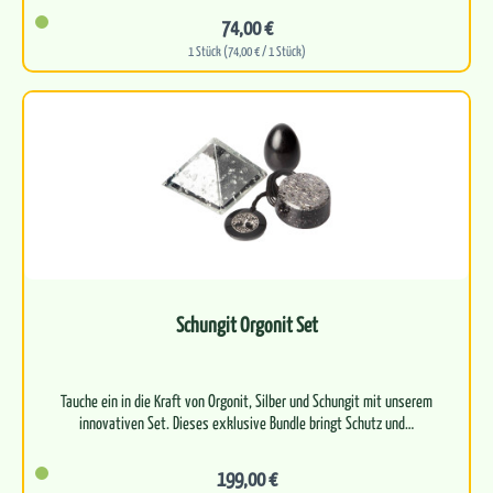
74,00 €
1 Stück (74,00 € / 1 Stück)
Schungit Orgonit Set
Tauche ein in die Kraft von Orgonit, Silber und Schungit mit unserem
199,00 €