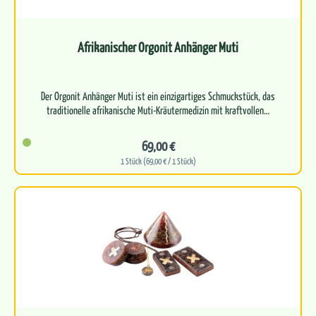
Afrikanischer Orgonit Anhänger Muti
Der Orgonit Anhänger Muti ist ein einzigartiges Schmuckstück, das
69,00 €
1 Stück (69,00 € / 1 Stück)