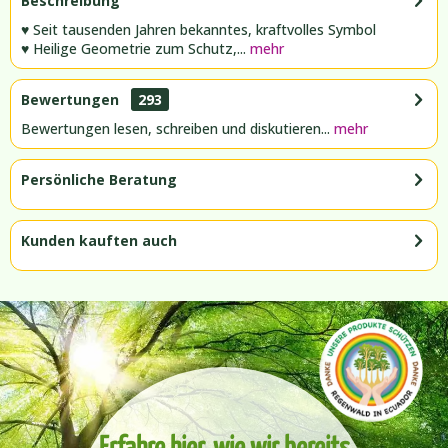
Beschreibung
♥ Seit tausenden Jahren bekanntes, kraftvolles Symbol
♥ Heilige Geometrie zum Schutz,...
mehr
Bewertungen
293
Bewertungen lesen, schreiben und diskutieren...
mehr
Persönliche Beratung
Kunden kauften auch
Erfahre hier, wie wir bereits