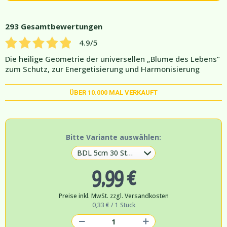
293
Gesamtbewertungen
4.9
/5
Die heilige Geometrie der universellen „Blume des Lebens“
zum Schutz, zur Energetisierung und Harmonisierung
ÜBER
10.000
MAL VERKAUFT
Bitte Variante auswählen:
9,99 €
Preise inkl. MwSt. zzgl. Versandkosten
0,33 € / 1 Stück