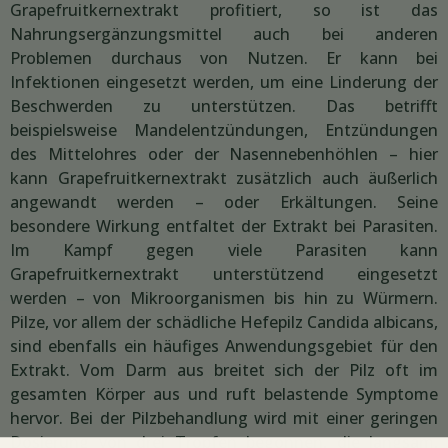
Grapefruitkernextrakt profitiert, so ist das
Nahrungsergänzungsmittel auch bei anderen
Problemen durchaus von Nutzen. Er kann bei
Infektionen eingesetzt werden, um eine Linderung der
Beschwerden zu unterstützen. Das betrifft
beispielsweise Mandelentzündungen, Entzündungen
des Mittelohres oder der Nasennebenhöhlen – hier
kann Grapefruitkernextrakt zusätzlich auch äußerlich
angewandt werden – oder Erkältungen. Seine
besondere Wirkung entfaltet der Extrakt bei Parasiten.
Im Kampf gegen viele Parasiten kann
Grapefruitkernextrakt unterstützend eingesetzt
werden – von Mikroorganismen bis hin zu Würmern.
Pilze, vor allem der schädliche Hefepilz Candida albicans,
sind ebenfalls ein häufiges Anwendungsgebiet für den
Extrakt. Vom Darm aus breitet sich der Pilz oft im
gesamten Körper aus und ruft belastende Symptome
hervor. Bei der Pilzbehandlung wird mit einer geringen
Dosierung von drei Tropfen begonnen, die langsam,