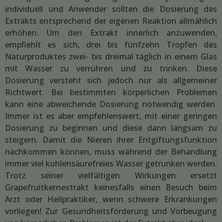
individuell und Anwender sollten die Dosierung des
Extrakts entsprechend der eigenen Reaktion allmählich
erhöhen. Um den Extrakt innerlich anzuwenden,
empfiehlt es sich, drei bis fünfzehn Tropfen des
Naturproduktes zwei- bis dreimal täglich in einem Glas
mit Wasser zu verrühren und zu trinken. Diese
Dosierung versteht sich jedoch nur als allgemeiner
Richtwert. Bei bestimmten körperlichen Problemen
kann eine abweichende Dosierung notwendig werden.
Immer ist es aber empfehlenswert, mit einer geringen
Dosierung zu beginnen und diese dann langsam zu
steigern. Damit die Nieren ihrer Entgiftungsfunktion
nachkommen können, muss während der Behandlung
immer viel kohlensäurefreies Wasser getrunken werden.
Trotz seiner vielfältigen Wirkungen ersetzt
Grapefruitkernextrakt keinesfalls einen Besuch beim
Arzt oder Heilpraktiker, wenn schwere Erkrankungen
vorliegen! Zur Gesundheitsförderung und Vorbeugung