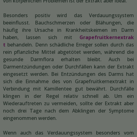
von körperlichen Problemen ist der Extrakt aber ideal.
Besonders positiv wird das Verdauungssystem
beeinflusst. Bauchschmerzen oder Blähungen, die
häufig ihre Ursache in Krankheitskeimen im Darm
haben, lassen sich mit
Grapefruitkernextrak
t
behandeln. Denn schädliche Erreger sollen durch das
rein pflanzliche Mittel abgetötet werden, während die
gesunde Darmflora erhalten bleibt. Auch bei
Darmentzündungen oder Durchfällen kann der Extrakt
eingesetzt werden. Bei Entzündungen des Darms hat
sich die Einnahme des von Grapefruitkernextrakt in
Verbindung mit Kamillentee gut bewährt. Durchfälle
klingen in der Regel relativ schnell ab. Um ein
Wiederauftreten zu vermeiden, sollte der Extrakt aber
noch drei Tage nach dem Abklingen der Symptome
eingenommen werden.
Wenn auch das Verdauungssystem besonders vom