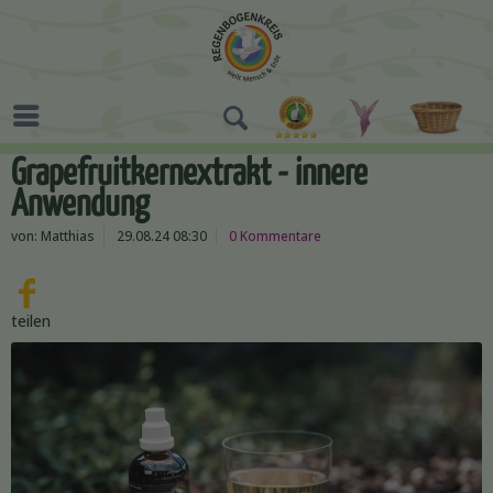
Grapefruitkernextrakt - innere
Anwendung
von:
Matthias
29.08.24 08:30
0 Kommentare
teilen