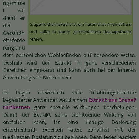
ngsmitte
l ist,
dient er
Grapefruitkernextrakt ist ein natürliches Antibiotikum
der
und sollte in keiner ganzheitlichen Hausapotheke
Gesundh
fehlen.
eitsförde
rung und
dem persönlichen Wohlbefinden auf besondere Weise.
Deshalb wird der Extrakt in ganz verschiedenen
Bereichen eingesetzt und kann auch bei der inneren
Anwendung von Nutzen sein.
Es liegen inzwischen viele Erfahrungsberichte
begeisterter Anwender vor, die dem
Extrakt aus Grapef
ruitkernen
ganz spezielle Wirkungen bescheinigen.
Damit der Extrakt seine wohltuende Wirkung voll
entfalten kann, ist eine richtige Dosierung
entscheidend. Experten raten, zunächst mit der
niedrigsten Dosierung zu beginnen. Denn jeder reagiert