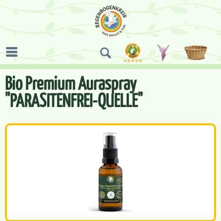
Bio Premium Auraspray
"PARASITENFREI-QUELLE"