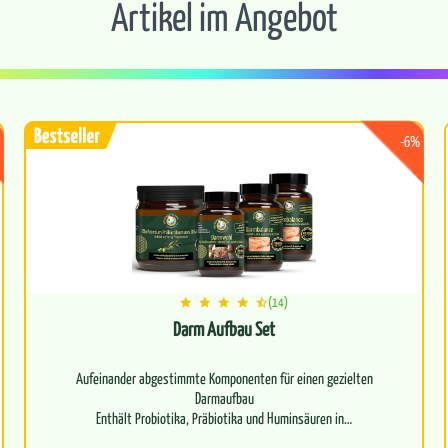
Artikel im Angebot
-6%
(14)
Darm Aufbau Set
Aufeinander abgestimmte Komponenten für einen gezielten
Darmaufbau
Enthält Probiotika, Präbiotika und Huminsäuren in…