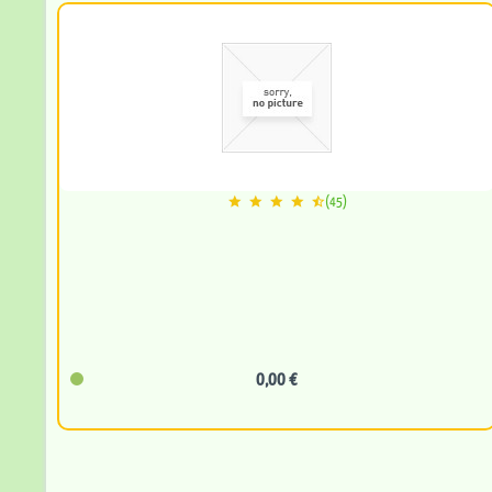
(45)
0,00 €