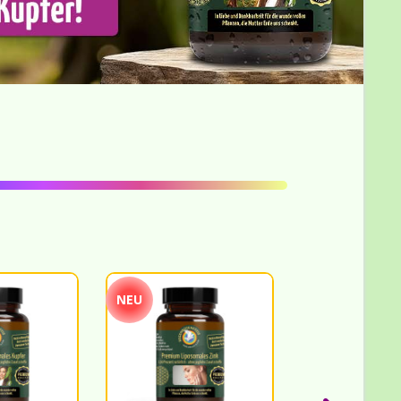
NEU
NEU