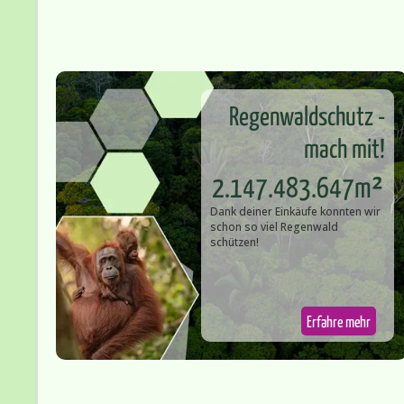
Regenwaldschutz -
mach mit!
2.147.483.647m²
Dank deiner Einkäufe konnten wir
schon so v​iel Regenwald
schützen!
Erfahre mehr