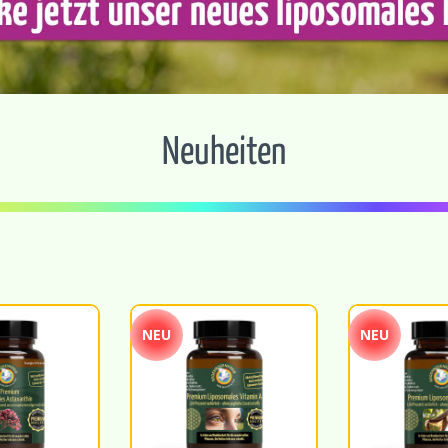
Neuheiten
NEU
NEU