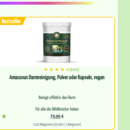
(1423)
Amazonas Darmreinigung, Pulver oder Kapseln, vegan
Reinigt effektiv den Darm
Für alle die Wildkräuter lieben
79,99 €
Leitet natürlich Schadstoffe aus
0.252 Kilogramm (257,90 € / 1 Kilogramm)