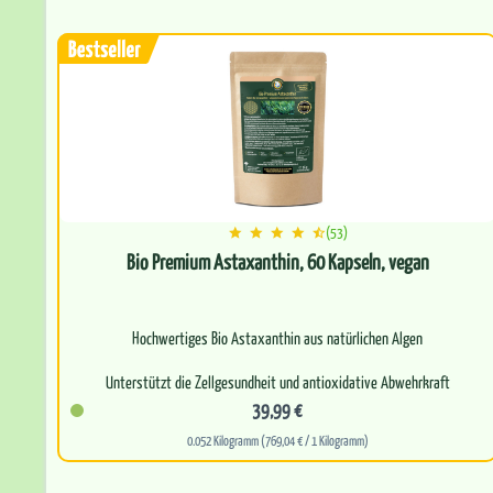
Befreit…
(53)
Bio Premium Astaxanthin, 60 Kapseln, vegan
Hochwertiges Bio Astaxanthin aus natürlichen Algen
Unterstützt die Zellgesundheit und antioxidative Abwehrkraft
39,99 €
Trägt zum…
0.052 Kilogramm (769,04 € / 1 Kilogramm)