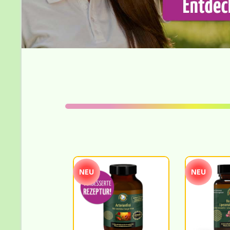
NEU
NEU