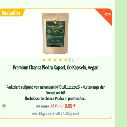
Perfekte Basis für eine gesunde…
-50%
(12)
Premium Chanca Piedra Kapsel, 60 Kapseln, vegan
Reduziert aufgrund von nahendem MHD 18.12.2026 - Nur solange der
Vorrat reicht!
Hochdosierte Chanca Piedra in praktischer…
Jetzt nur 9,99 €
statt
19,99 €
0.041 Kilogramm (243,66 € / 1 Kilogramm)