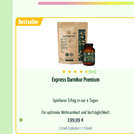
(543)
Express Darmkur Premium
Spürbarer Erfolg in nur 4 Tagen
Für optimale Wirksamkeit und Verträglichkeit
199,99 €
Bioverfügbarkeit für eine effektive Wirkung
1 Stück (199,99 € / 1 Stück)