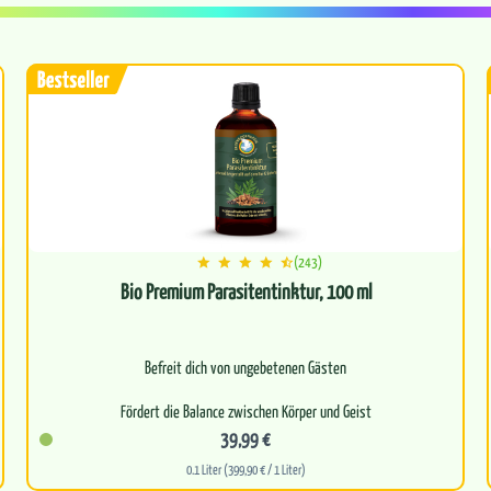
(243)
Bio Premium Parasitentinktur, 100 ml
Befreit dich von ungebetenen Gästen
Fördert die Balance zwischen Körper und Geist
39,99 €
Frei von synthetischen Zusätzen
0.1 Liter (399,90 € / 1 Liter)