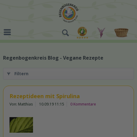
Regenbogenkreis Blog - Vegane Rezepte
Filtern
Rezeptideen mit Spirulina
Von: Matthias
10.09.19 11:15
0 Kommentare