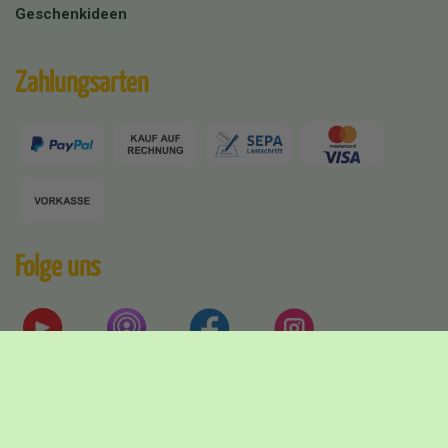
Geschenkideen
Zahlungsarten
Folge uns
Versandpartner