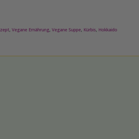
zept
,
Vegane Ernährung
,
Vegane Suppe
,
Kürbis
,
Hokkaido