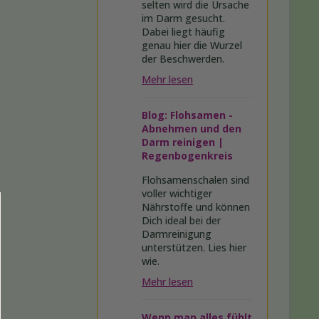
selten wird die Ursache
im Darm gesucht.
Dabei liegt häufig
genau hier die Wurzel
der Beschwerden.
Mehr lesen
Blog: Flohsamen -
Abnehmen und den
Darm reinigen |
Regenbogenkreis
Flohsamenschalen sind
voller wichtiger
Nährstoffe und können
Dich ideal bei der
Darmreinigung
unterstützen. Lies hier
wie.
Mehr lesen
Wenn man alles fühlt