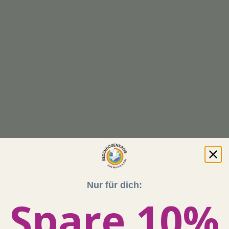
Nur für dich:
Spare 10%