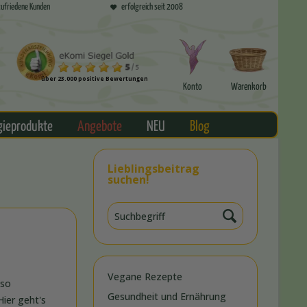
ufriedene Kunden
erfolgreich seit 2008
über 23.000 positive Bewertungen
Konto
Warenkorb
gieprodukte
Angebote
NEU
Blog
Lieblingsbeitrag
suchen!
Vegane Rezepte
 so
Gesundheit und Ernährung
Hier geht's