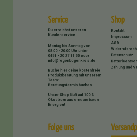
Service
Shop
Du erreichst unseren
Kontakt
Kundenservice
Impressum
AGB
Montag bis Sonntag von
Widerrufsrech
08:00 - 20:00 Uhr unter
Datenschutz
0451 - 20 27 11 50
oder
info@regenbogenkreis.de
Batterieentso
Zahlung und V
Buche hier deine kostenfreie
Produktberatung mit unserem
Team:
Beratungstermin buchen
Unser Shop läuft auf 100 %
Ökostrom aus erneuerbaren
Energien!
Folge uns
Versandp