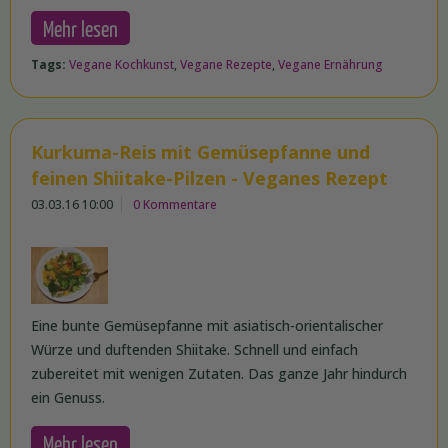
Mehr lesen
Tags:
Vegane Kochkunst
,
Vegane Rezepte
,
Vegane Ernährung
Kurkuma-Reis mit Gemüsepfanne und
feinen Shiitake-Pilzen - Veganes Rezept
03.03.16 10:00
0 Kommentare
Eine bunte Gemüsepfanne mit asiatisch-orientalischer
Würze und duftenden Shiitake. Schnell und einfach
zubereitet mit wenigen Zutaten. Das ganze Jahr hindurch
ein Genuss.
Mehr lesen