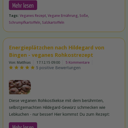
Mehr lesen
Tags:
Veganes Rezept
,
Vegane Ernährung
,
Soße
,
Schrumpfkartoffeln
,
Salzkartoffeln
Energieplätzchen nach Hildegard von
Bingen - veganes Rohkostrezept
Von: Matthias
17.12.15 09:00
5 Kommentare
5 positive Bewertungen
Diese veganen Rohkostkekse mit dem berühmten,
selbstgemachten Hildegard-Gewürz schmecken wie
Lebkuchen - nur besser! Hier kommst Du zum Rezept:
Mehr lesen