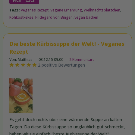
Tags:
Veganes Rezept
,
Vegane Ernährung
,
Weihnachtsplätzchen
,
Rohkostkekse
,
Hildegard von Bingen
,
vegan backen
Die beste Kürbissuppe der Welt! - Veganes
Rezept
Von: Matthias
03.12.15 09:00
2 Kommentare
2 positive Bewertungen
Es geht doch nichts über eine wärmende Suppe an kalten
Tagen. Da diese Kürbissuppe so unglaublich gut schmeckt,
haben wir sie einfach "beste Kürbissuppe der Welt"