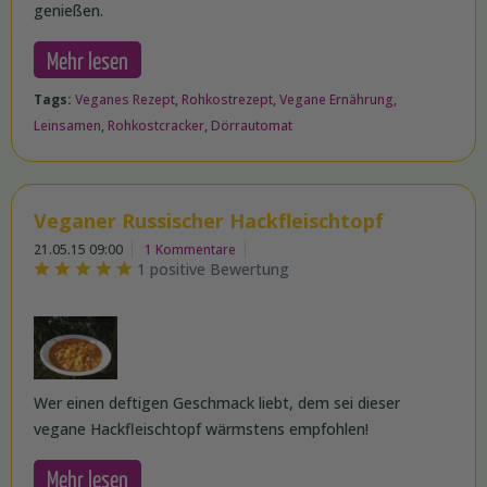
genießen.
Mehr lesen
Tags:
Veganes Rezept
,
Rohkostrezept
,
Vegane Ernährung
,
Leinsamen
,
Rohkostcracker
,
Dörrautomat
Veganer Russischer Hackfleischtopf
21.05.15 09:00
1 Kommentare
1 positive Bewertung
Wer einen deftigen Geschmack liebt, dem sei dieser
vegane Hackfleischtopf wärmstens empfohlen!
Mehr lesen