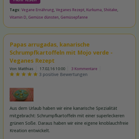
Tags:
Vegane Ernährung
,
Veganes Rezept
,
Kurkuma
,
Shiitake
,
Vitamin D
,
Gemüse dünsten
,
Gemüsepfanne
Papas arrugadas, kanarische
Schrumpfkartoffeln mit Mojo verde -
Veganes Rezept
Von: Matthias
17.02.16 10:00
3 Kommentare
3 positive Bewertungen
Aus dem Urlaub haben wir eine kanarische Spezialität
mitgebracht: Schrumpfkartoffeln mit einer superleckeren
grünen Soße. Daraus haben wir eine eigene knoblauchfreie
Kreation entwickelt.