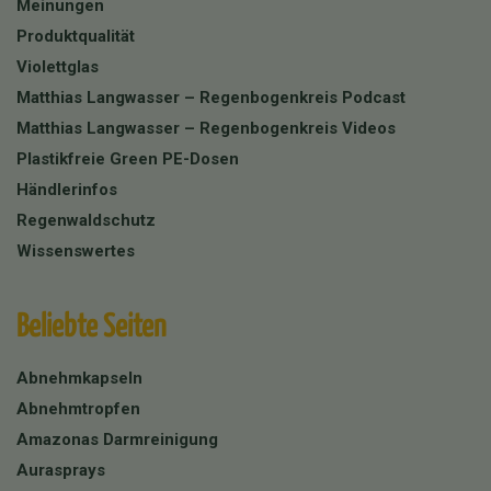
Meinungen
Produktqualität
Violettglas
Matthias Langwasser – Regenbogenkreis Podcast
Matthias Langwasser – Regenbogenkreis Videos
Plastikfreie Green PE-Dosen
Händlerinfos
Regenwaldschutz
Wissenswertes
Beliebte Seiten
Abnehmkapseln
Abnehmtropfen
Amazonas Darmreinigung
Aurasprays