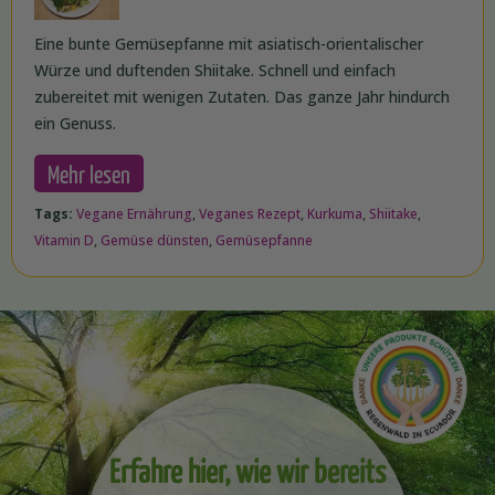
Eine bunte Gemüsepfanne mit asiatisch-orientalischer
Würze und duftenden Shiitake. Schnell und einfach
zubereitet mit wenigen Zutaten. Das ganze Jahr hindurch
ein Genuss.
Mehr lesen
Tags:
Vegane Ernährung
,
Veganes Rezept
,
Kurkuma
,
Shiitake
,
Vitamin D
,
Gemüse dünsten
,
Gemüsepfanne
Erfahre hier, wie wir bereits