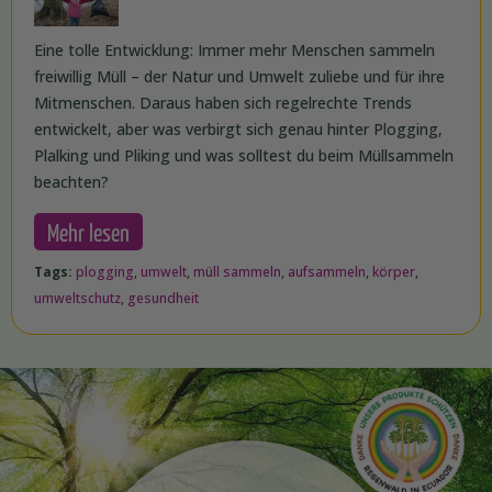
Eine tolle Entwicklung: Immer mehr Menschen sammeln
freiwillig Müll – der Natur und Umwelt zuliebe und für ihre
Mitmenschen. Daraus haben sich regelrechte Trends
entwickelt, aber was verbirgt sich genau hinter Plogging,
Plalking und Pliking und was solltest du beim Müllsammeln
beachten?
Mehr lesen
Tags:
plogging
,
umwelt
,
müll sammeln
,
aufsammeln
,
körper
,
umweltschutz
,
gesundheit