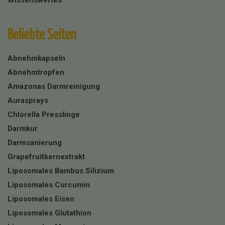
Beliebte Seiten
Abnehmkapseln
Abnehmtropfen
Amazonas Darmreinigung
Aurasprays
Chlorella Presslinge
Darmkur
Darmsanierung
Grapefruitkernextrakt
Liposomales Bambus Silizium
Liposomales Curcumin
Liposomales Eisen
Liposomales Glutathion