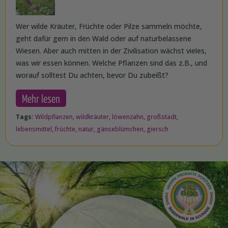
Wer wilde Kräuter, Früchte oder Pilze sammeln möchte,
geht dafür gern in den Wald oder auf naturbelassene
Wiesen. Aber auch mitten in der Zivilisation wächst vieles,
was wir essen können. Welche Pflanzen sind das z.B., und
worauf solltest Du achten, bevor Du zubeißt?
Mehr lesen
Tags:
Wildpflanzen
,
wildkräuter
,
löwenzahn
,
großstadt
,
lebensmittel
,
früchte
,
natur
,
gänseblümchen
,
giersch