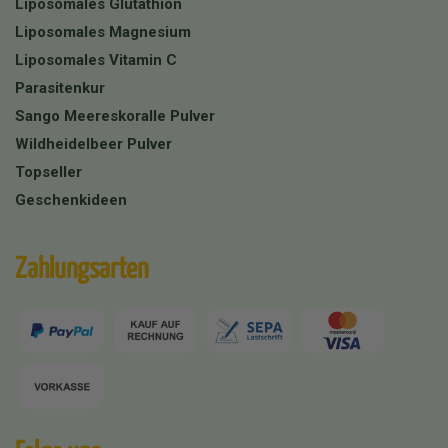
Liposomales Glutathion
Liposomales Magnesium
Liposomales Vitamin C
Parasitenkur
Sango Meereskoralle Pulver
Wildheidelbeer Pulver
Topseller
Geschenkideen
Zahlungsarten