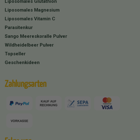
Liposomales Glutathion
Liposomales Magnesium
Liposomales Vitamin C
Parasitenkur
Sango Meereskoralle Pulver
Wildheidelbeer Pulver
Topseller
Geschenkideen
Zahlungsarten