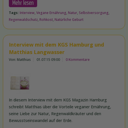
Mehr lesen
Tags:
Interview
,
Vegane Ernährung
,
Natur
,
Selbstversorgung
,
Regenwaldschutz
,
Rohkost
,
Natürliche Geburt
Interview mit dem KGS Hamburg und
Matthias Langwasser
Von: Matthias
01.07.15 09:00
0 Kommentare
In diesem Interview mit dem KGS Magazin Hamburg
schreibt Matthias über die Vorteile veganer Ernährung,
seine Liebe zur Natur, Regenwaldkräuter und den
Bewusstseinswandel auf der Erde.