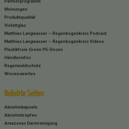
Partnerprogramm
Meinungen
Produktqualität
Violettglas
Matthias Langwasser – Regenbogenkreis Podcast
Matthias Langwasser – Regenbogenkreis Videos
Plastikfreie Green PE-Dosen
Händlerinfos
Regenwaldschutz
Wissenswertes
Beliebte Seiten
Abnehmkapseln
Abnehmtropfen
Amazonas Darmreinigung