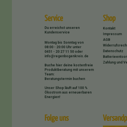
Service
Shop
Du erreichst unseren
Kontakt
Kundenservice
Impressum
AGB
Montag bis Sonntag von
Widerrufsrech
08:00 - 20:00 Uhr unter
Datenschutz
0451 - 20 27 11 50
oder
info@regenbogenkreis.de
Batterieentso
Zahlung und V
Buche hier deine kostenfreie
Produktberatung mit unserem
Team:
Beratungstermin buchen
Unser Shop läuft auf 100 %
Ökostrom aus erneuerbaren
Energien!
Folge uns
Versandp