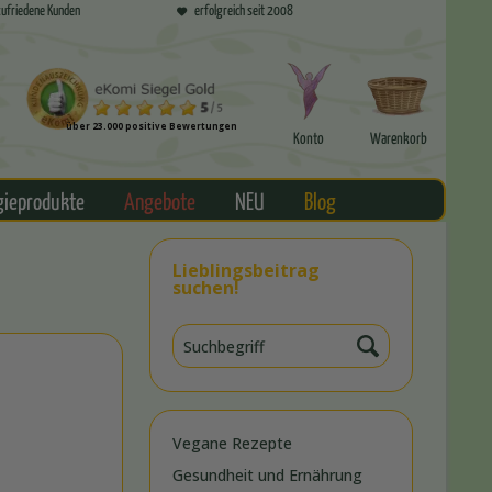
ufriedene Kunden
erfolgreich seit 2008
über 23.000 positive Bewertungen
Konto
Warenkorb
gieprodukte
Angebote
NEU
Blog
Lieblingsbeitrag
suchen!
Vegane Rezepte
Gesundheit und Ernährung