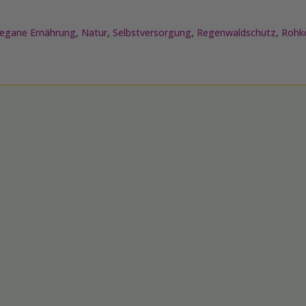
egane Ernährung
,
Natur
,
Selbstversorgung
,
Regenwaldschutz
,
Rohk