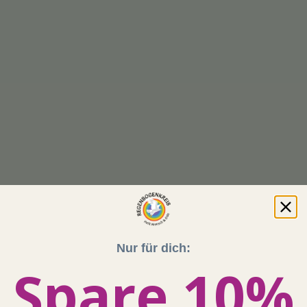
Nur für dich:
Spare 10%