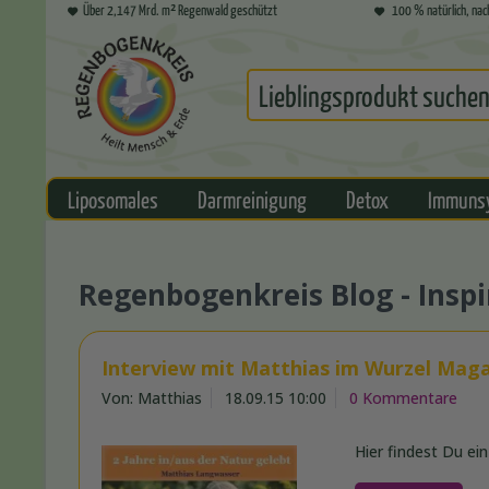
Über 2,147 Mrd. m² Regenwald geschützt
100 % natürlich, nac
Liposomales
Darmreinigung
Detox
Immuns
Regenbogenkreis Blog - Inspi
Interview mit Matthias im Wurzel Maga
Von: Matthias
18.09.15 10:00
0 Kommentare
Hier findest Du ei