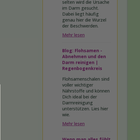
selten wird die Ursache
im Darm gesucht.
Dabei liegt häufig
genau hier die Wurzel
der Beschwerden.
Mehr lesen
Blog: Flohsamen -
Abnehmen und den
Darm reinigen |
Regenbogenkreis
Flohsamenschalen sind
voller wichtiger
Nährstoffe und können
Dich ideal bei der
Darmreinigung
unterstützen. Lies hier
wie.
Mehr lesen
Wenn man alles fühlt