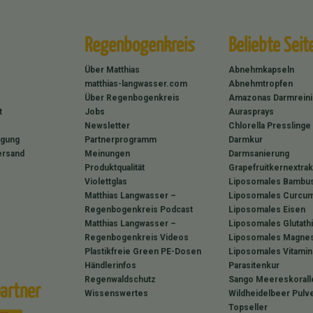
Regenbogenkreis
Beliebte Seit
Über Matthias
Abnehmkapseln
matthias-langwasser.com
Abnehmtropfen
Über Regenbogenkreis
Amazonas Darmrein
t
Jobs
Aurasprays
Newsletter
Chlorella Presslinge
rgung
Partnerprogramm
Darmkur
ersand
Meinungen
Darmsanierung
Produktqualität
Grapefruitkernextrak
Violettglas
Liposomales Bambus
Matthias Langwasser –
Liposomales Curcum
Regenbogenkreis Podcast
Liposomales Eisen
Matthias Langwasser –
Liposomales Glutath
Regenbogenkreis Videos
Liposomales Magne
Plastikfreie Green PE-Dosen
Liposomales Vitamin
Händlerinfos
Parasitenkur
Regenwaldschutz
Sango Meereskorall
artner
Wissenswertes
Wildheidelbeer Pulv
Topseller