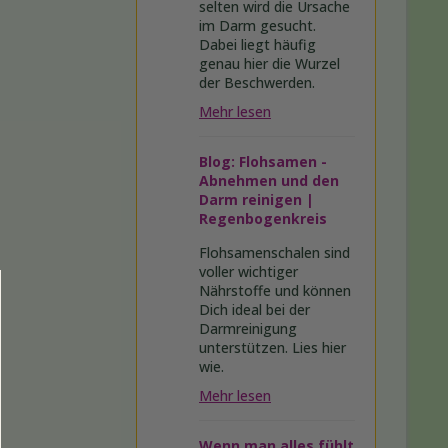
selten wird die Ursache
im Darm gesucht.
Dabei liegt häufig
genau hier die Wurzel
der Beschwerden.
Mehr lesen
Blog: Flohsamen -
Abnehmen und den
Darm reinigen |
Regenbogenkreis
Flohsamenschalen sind
voller wichtiger
Nährstoffe und können
Dich ideal bei der
Darmreinigung
unterstützen. Lies hier
wie.
Mehr lesen
Wenn man alles fühlt