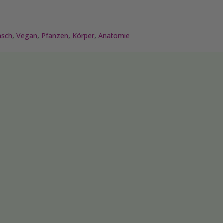
sch
,
Vegan
,
Pfanzen
,
Körper
,
Anatomie