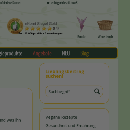
ufriedene Kunden
erfolgreich seit 2008
über 23.000 positive Bewertungen
Konto
Warenkorb
gieprodukte
Angebote
NEU
Blog
Lieblingsbeitrag
suchen!
Vegane Rezepte
und was ihn
Gesundheit und Ernährung