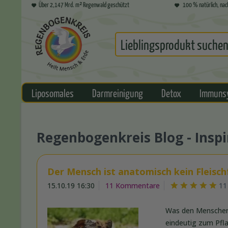
Über 2,147 Mrd. m² Regenwald geschützt
100 % natürlich, nac
Liposomales
Darmreinigung
Detox
Immuns
Regenbogenkreis Blog - Inspi
Der Mensch ist anatomisch kein Fleisch
15.10.19 16:30
11 Kommentare
11
Was den Menschen 
eindeutig zum Pfla