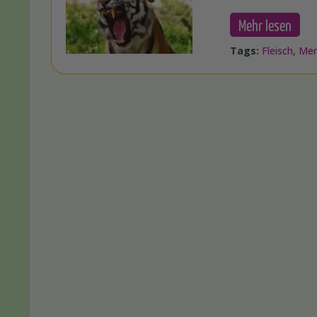
Mehr lesen
Tags:
Fleisch
,
Men