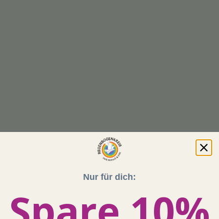
Nur für dich:
Spare 10%