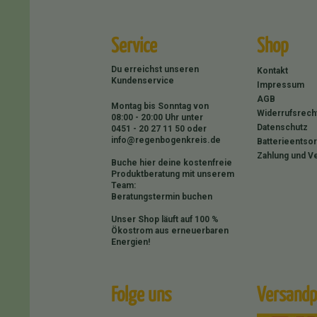
Service
Shop
Du erreichst unseren
Kontakt
Kundenservice
Impressum
AGB
Montag bis Sonntag von
Widerrufsrech
08:00 - 20:00 Uhr unter
Datenschutz
0451 - 20 27 11 50
oder
info@regenbogenkreis.de
Batterieentso
Zahlung und V
Buche hier deine kostenfreie
Produktberatung mit unserem
Team:
Beratungstermin buchen
Unser Shop läuft auf 100 %
Ökostrom aus erneuerbaren
Energien!
Folge uns
Versandp