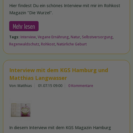
Hier findest Du ein schönes Interview mit mir im Rohkost
Magazin "Die Wurzel".
Mehr lesen
Tags:
Interview
,
Vegane Ernährung
,
Natur
,
Selbstversorgung
,
Regenwaldschutz
,
Rohkost
,
Natürliche Geburt
Interview mit dem KGS Hamburg und
Matthias Langwasser
Von: Matthias
01.07.15 09:00
0 Kommentare
In diesem Interview mit dem KGS Magazin Hamburg