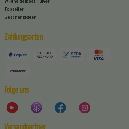
Wildheidelbeer Pulver
Topseller
Geschenkideen
Zahlungsarten
Folge uns
Versandpartner