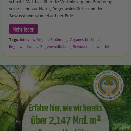
schreibt Matthias über die Vorteile veganer Ernährung,
seine Liebe zur Natur, Regenwaldkräuter und den
Bewusstseinswandel auf der Erde.
Mehr lesen
Tags:
Interview
,
Vegane Ernährung
,
Veganes Kochbuch
,
Regenwaldschutz
,
Regenwaldkräuter
,
Bewusstseinswandel
Erfahre hier, wie wir bereits
über 2,147 Mrd. m²