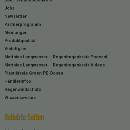
Über Regenbogenkreis
Jobs
Newsletter
Partnerprogramm
Meinungen
Produktqualität
Violettglas
Matthias Langwasser – Regenbogenkreis Podcast
Matthias Langwasser – Regenbogenkreis Videos
Plastikfreie Green PE-Dosen
Händlerinfos
Regenwaldschutz
Wissenswertes
Beliebte Seiten