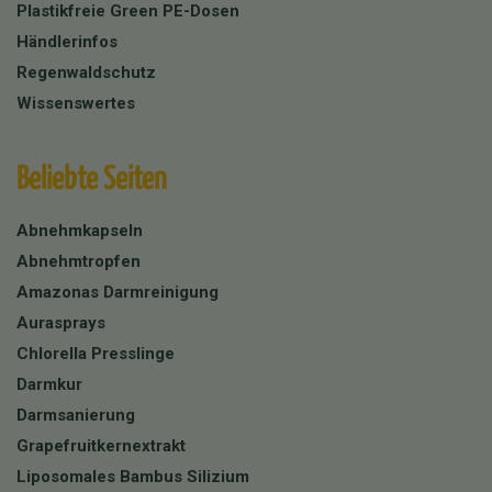
Plastikfreie Green PE-Dosen
Händlerinfos
Regenwaldschutz
Wissenswertes
Beliebte Seiten
Abnehmkapseln
Abnehmtropfen
Amazonas Darmreinigung
Aurasprays
Chlorella Presslinge
Darmkur
Darmsanierung
Grapefruitkernextrakt
Liposomales Bambus Silizium