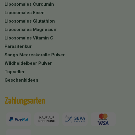
Liposomales Curcumin
Liposomales Eisen
Liposomales Glutathion
Liposomales Magnesium
Liposomales Vitamin C
Parasitenkur
Sango Meereskoralle Pulver
Wildheidelbeer Pulver
Topseller
Geschenkideen
Zahlungsarten