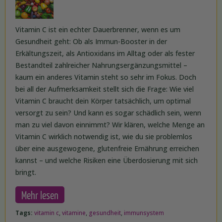
Vitamin C ist ein echter Dauerbrenner, wenn es um
Gesundheit geht: Ob als Immun-Booster in der
Erkältungszeit, als Antioxidans im Alltag oder als fester
Bestandteil zahlreicher Nahrungsergänzungsmittel –
kaum ein anderes Vitamin steht so sehr im Fokus. Doch
bei all der Aufmerksamkeit stellt sich die Frage: Wie viel
Vitamin C braucht dein Körper tatsächlich, um optimal
versorgt zu sein? Und kann es sogar schädlich sein, wenn
man zu viel davon einnimmt? Wir klären, welche Menge an
Vitamin C wirklich notwendig ist, wie du sie problemlos
über eine ausgewogene, glutenfreie Ernährung erreichen
kannst – und welche Risiken eine Überdosierung mit sich
bringt.
Mehr lesen
Tags:
vitamin c
,
vitamine
,
gesundheit
,
immunsystem