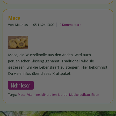
Maca
Von: Matthias
05.11.24 13:00
0 Kommentare
Maca, die Wurzelknolle aus den Anden, wird auch
peruanischer Ginseng genannt. Traditionell wird sie
gegessen, um die Lebenskraft zu steigern. Hier bekommst
Du viele Infos über dieses Kraftpaket.
Mehr lesen
Tags:
Maca
,
Vitamine
,
Mineralien
,
Libido
,
Muskelaufbau
,
Eisen