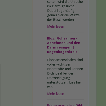
selten wird die Ursache
im Darm gesucht.
Dabei liegt häufig
genau hier die Wurzel
der Beschwerden.
Mehr lesen
Blog: Flohsamen -
Abnehmen und den
Darm reinigen |
Regenbogenkreis
Flohsamenschalen sind
voller wichtiger
Nährstoffe und können
Dich ideal bei der
Darmreinigung
unterstützen. Lies hier
wie.
Mehr lesen
Wenn man alles fühlt