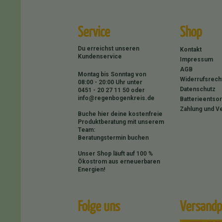
Service
Shop
Du erreichst unseren
Kontakt
Kundenservice
Impressum
AGB
Montag bis Sonntag von
Widerrufsrech
08:00 - 20:00 Uhr unter
Datenschutz
0451 - 20 27 11 50
oder
info@regenbogenkreis.de
Batterieentso
Zahlung und V
Buche hier deine kostenfreie
Produktberatung mit unserem
Team:
Beratungstermin buchen
Unser Shop läuft auf 100 %
Ökostrom aus erneuerbaren
Energien!
Folge uns
Versandp