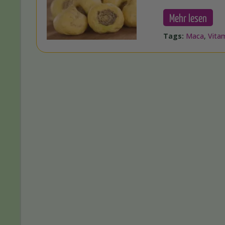
Mehr lesen
Tags:
Maca
,
Vita