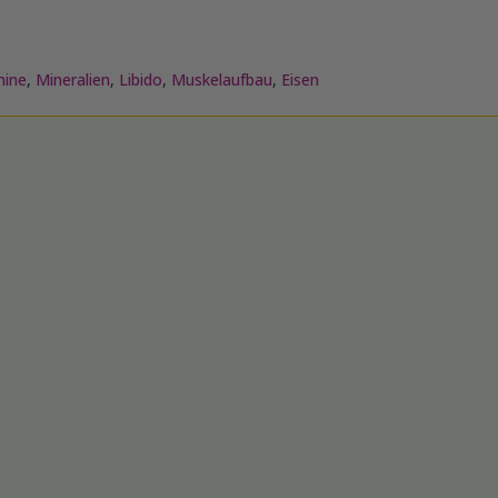
mine
,
Mineralien
,
Libido
,
Muskelaufbau
,
Eisen