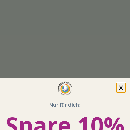
Nur für dich:
Spare 10%