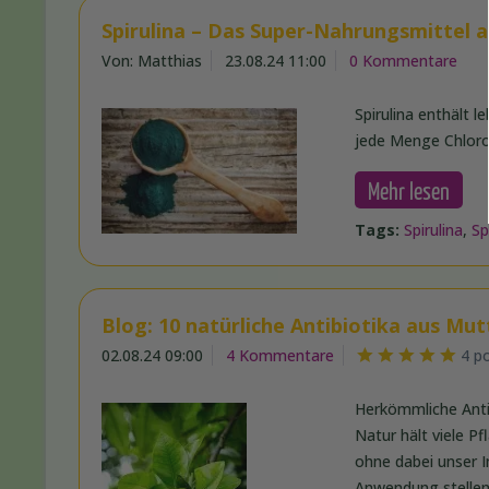
Spirulina – Das Super-Nahrungsmittel 
Von: Matthias
23.08.24 11:00
0 Kommentare
Spirulina enthält 
jede Menge Chlorop
Mehr lesen
Tags:
Spirulina
,
Sp
Blog: 10 natürliche Antibiotika aus M
02.08.24 09:00
4 Kommentare
4 p
Herkömmliche Ant
Natur hält viele P
ohne dabei unser 
Anwendung stellen 