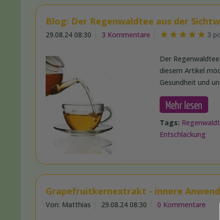
Blog: Der Regenwaldtee aus der Sichtw
29.08.24 08:30
3 Kommentare
3 p
Der Regenwaldtee 
diesem Artikel mö
Gesundheit und uns
Mehr lesen
Tags:
Regenwald
Entschlackung
Grapefruitkernextrakt - innere Anwen
Von: Matthias
29.08.24 08:30
0 Kommentare