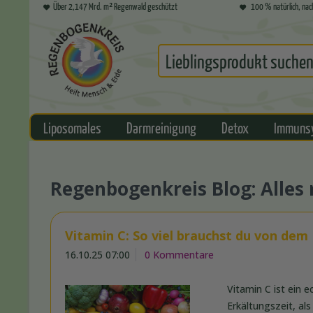
Über 2,147 Mrd. m² Regenwald geschützt
100 % natürlich, nac
Liposomales
Darmreinigung
Detox
Immuns
Regenbogenkreis Blog: Alle
Vitamin C: So viel brauchst du von dem
16.10.25 07:00
0 Kommentare
Vitamin C ist ein
Erkältungszeit, als