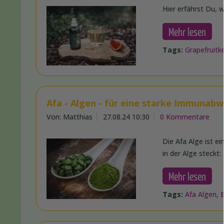
Hier erfährst Du, 
Mehr lesen
Tags:
Grapefruitk
Afa - Algen - für eine starke Immunabw
Von: Matthias
27.08.24 10:30
0 Kommentare
Die Afa Alge ist e
in der Alge steckt:
Mehr lesen
Tags:
Afa Algen
,