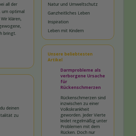
i all der
Natur und Umweltschutz
h, um optimal
Ganzheitliches Leben
Wir klären,
Inspiration
usgewogene,
Leben mit Kindern
h bringt.
Unsere beliebtesten
Artikel
Darmprobleme als
verborgene Ursache
für
Rückenschmerzen
Rückenschmerzen sind
inzwischen zu einer
 du deinen
Volkskrankheit
geworden. Jeder Vierte
talität zu
leidet regelmäßig unter
Problemen mit dem
Rücken. Doch nur