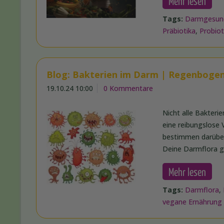
Mehr lesen
Tags:
Darmgesun
Präbiotika
,
Probiot
Blog: Bakterien im Darm | Regenbogen
19.10.24 10:00
0 Kommentare
Nicht alle Bakterie
eine reibungslose
bestimmen darüber
Deine Darmflora gü
Mehr lesen
Tags:
Darmflora
,
vegane Ernährung