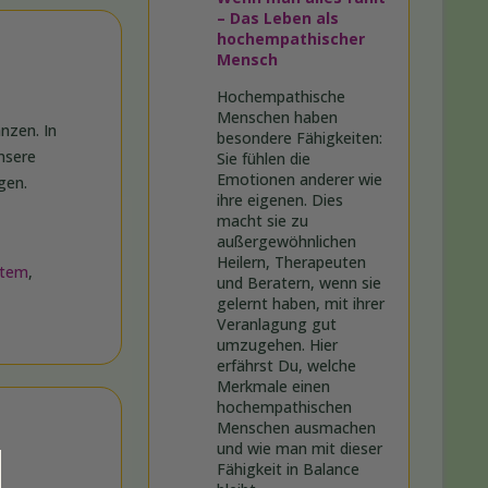
– Das Leben als
hochempathischer
Mensch
Hochempathische
Menschen haben
nzen. In
besondere Fähigkeiten:
nsere
Sie fühlen die
Emotionen anderer wie
gen.
ihre eigenen. Dies
macht sie zu
außergewöhnlichen
Heilern, Therapeuten
stem
,
und Beratern, wenn sie
gelernt haben, mit ihrer
Veranlagung gut
umzugehen. Hier
erfährst Du, welche
Merkmale einen
hochempathischen
Menschen ausmachen
und wie man mit dieser
Fähigkeit in Balance