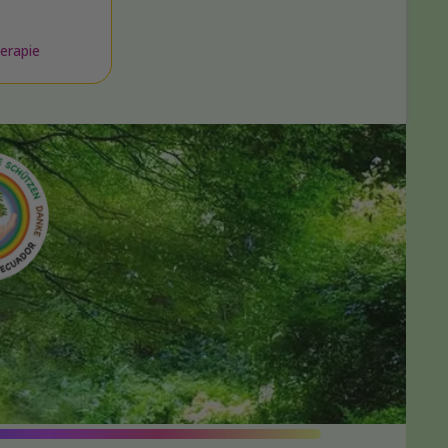
erapie