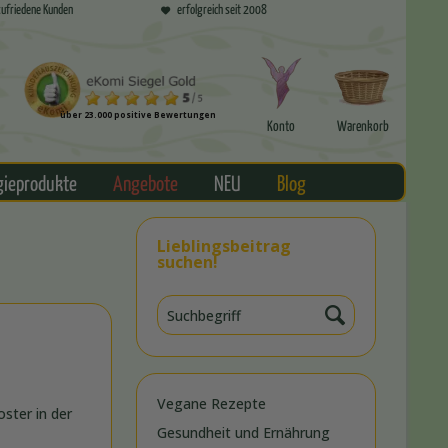
ufriedene Kunden
erfolgreich seit 2008
über 23.000 positive Bewertungen
Konto
Warenkorb
gieprodukte
Angebote
NEU
Blog
Lieblingsbeitrag
suchen!
Vegane Rezepte
ster in der
Gesundheit und Ernährung