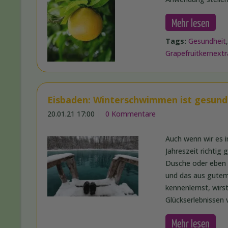
Mehr lesen
Tags:
Gesundheit
Grapefruitkernextr
Eisbaden: Winterschwimmen ist gesund 
20.01.21 17:00
0 Kommentare
Auch wenn wir es i
Jahreszeit richtig
Dusche oder eben 
und das aus gutem
kennenlernst, wirs
Glückserlebnissen 
Mehr lesen