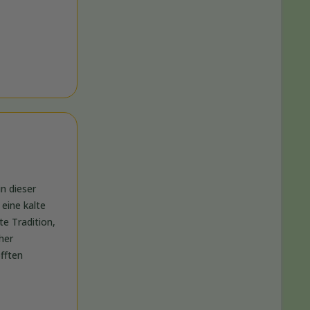
n dieser
eine kalte
e Tradition,
her
fften