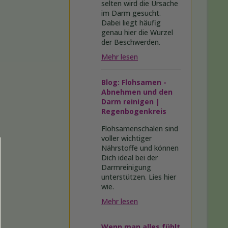
selten wird die Ursache
im Darm gesucht.
Dabei liegt häufig
genau hier die Wurzel
der Beschwerden.
Mehr lesen
Blog: Flohsamen -
Abnehmen und den
Darm reinigen |
Regenbogenkreis
Flohsamenschalen sind
voller wichtiger
Nährstoffe und können
Dich ideal bei der
Darmreinigung
unterstützen. Lies hier
wie.
Mehr lesen
Wenn man alles fühlt