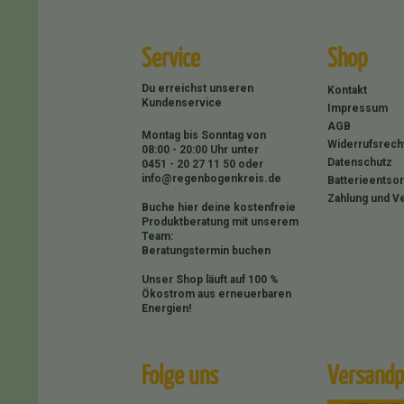
Service
Shop
Du erreichst unseren
Kontakt
Kundenservice
Impressum
AGB
Montag bis Sonntag von
Widerrufsrech
08:00 - 20:00 Uhr unter
Datenschutz
0451 - 20 27 11 50
oder
info@regenbogenkreis.de
Batterieentso
Zahlung und V
Buche hier deine kostenfreie
Produktberatung mit unserem
Team:
Beratungstermin buchen
Unser Shop läuft auf 100 %
Ökostrom aus erneuerbaren
Energien!
Folge uns
Versandp