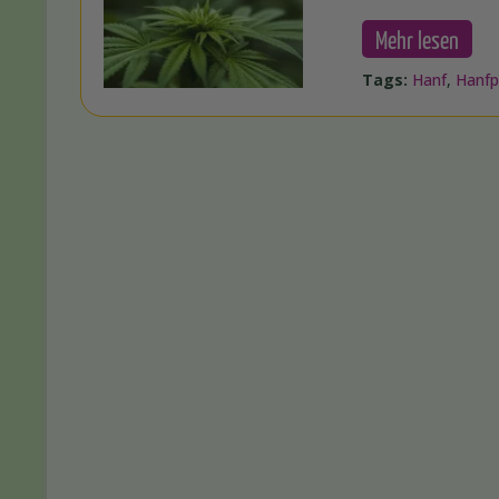
Mehr lesen
Tags:
Hanf
,
Hanfp