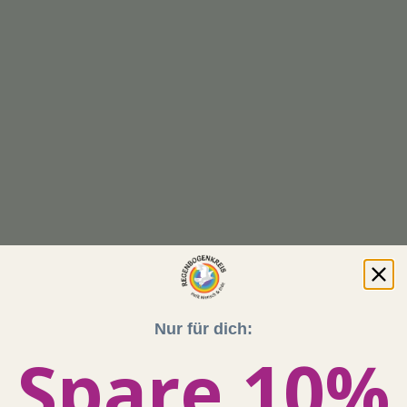
Nur für dich:
Spare 10%