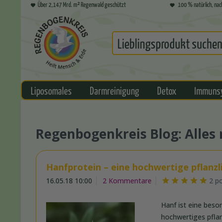
Über 2,147 Mrd. m² Regenwald geschützt
100 % natürlich, nac
Liposomales
Darmreinigung
Detox
Immuns
Regenbogenkreis Blog: Alle
Hanfprotein – eine hochwertige pflanzl
16.05.18 10:00
2 Kommentare
2 p
Hanf ist eine beso
hochwertiges pflan