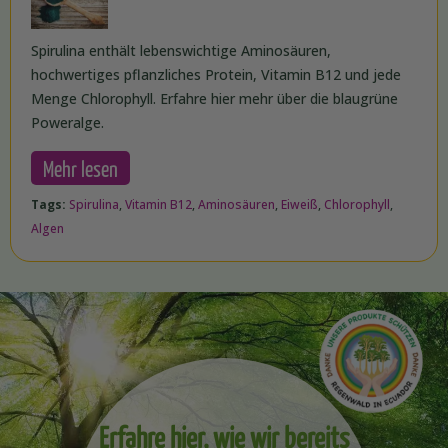
Spirulina enthält lebenswichtige Aminosäuren,
hochwertiges pflanzliches Protein, Vitamin B12 und jede
Menge Chlorophyll. Erfahre hier mehr über die blaugrüne
Poweralge.
Mehr lesen
Tags:
Spirulina
,
Vitamin B12
,
Aminosäuren
,
Eiweiß
,
Chlorophyll
,
Algen
Erfahre hier, wie wir bereits