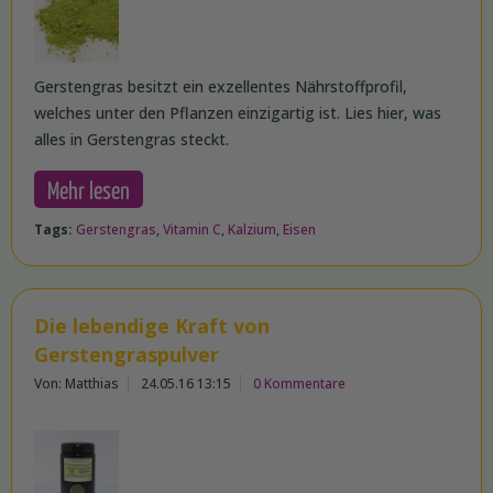
Gerstengras besitzt ein exzellentes Nährstoffprofil,
welches unter den Pflanzen einzigartig ist. Lies hier, was
alles in Gerstengras steckt.
Mehr lesen
Tags:
Gerstengras
,
Vitamin C
,
Kalzium
,
Eisen
Die lebendige Kraft von
Gerstengraspulver
Von: Matthias
24.05.16 13:15
0 Kommentare