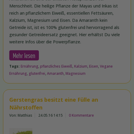
Menschheit. Die heilige Pflanze der Mayas und Inkas ist
reich an pflanzlichem Eiweiß, essentiellen Fettsäuren,
Kalzium, Magnesium und Eisen. Da Amaranth kein
Getreide ist, ist es 100% glutenfrei und hervorragend als
gesunder Getreideersatz geeignet. Hier erhältst Du viele
weitere Infos über die Powerpflanze.
Mehr lesen
Tags:
Ernährung
,
pflanzliches Eiweiß
,
Kalzium
,
Eisen
,
Vegane
Ernährung
,
glutenfrei
,
Amaranth
,
Magnesium
Gerstengras besitzt eine Fülle an
Nährstoffen
Von: Matthias
24.05.16 14:15
0 Kommentare