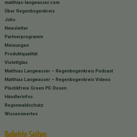
matthias-langwasser.com
Über Regenbogenkreis
Jobs
Newsletter
Partnerprogramm
Meinungen
Produktqualität
Violettglas
Matthias Langwasser – Regenbogenkreis Podcast
Matthias Langwasser – Regenbogenkreis Videos
Plastikfreie Green PE-Dosen
Händlerinfos
Regenwaldschutz
Wissenswertes
Beliebte Seiten