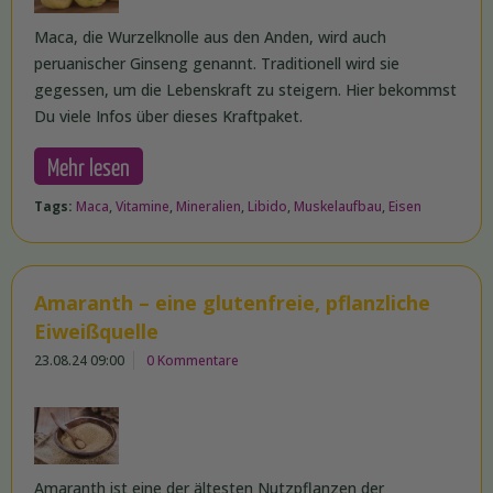
Maca, die Wurzelknolle aus den Anden, wird auch
peruanischer Ginseng genannt. Traditionell wird sie
gegessen, um die Lebenskraft zu steigern. Hier bekommst
Du viele Infos über dieses Kraftpaket.
Mehr lesen
Tags:
Maca
,
Vitamine
,
Mineralien
,
Libido
,
Muskelaufbau
,
Eisen
Amaranth – eine glutenfreie, pflanzliche
Eiweißquelle
23.08.24 09:00
0 Kommentare
Amaranth ist eine der ältesten Nutzpflanzen der