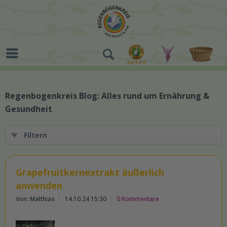
Regenbogenkreis Blog: Alles rund um Ernährung &
Gesundheit
Filtern
Grapefruitkernextrakt äußerlich
anwenden
Von: Matthias
14.10.24 15:30
0 Kommentare