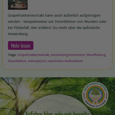
Grapefruitkernextrakt kann auch äußerlich aufgetragen
werden - beispielsweise zur Desinfektion von Wunden oder
bei Pilzbefall. Hier erfährst Du mehr über die äußerliche
Anwendung.
Mehr lesen
Tags:
Grapefruitkernextrakt
,
entzündungshemmend
,
Wundheilung
,
Desinfektion
,
antiseptisch
,
natürliches Antibiotikum
Erfahre hier, wie wir bereits