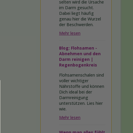
selten wird die Ursache
im Darm gesucht.
Dabei liegt häufig
genau hier die Wurzel
der Beschwerden.
Mehr lesen
Blog: Flohsamen -
Abnehmen und den
Darm reinigen |
Regenbogenkreis
Flohsamenschalen sind
voller wichtiger
Nährstoffe und können
Dich ideal bei der
Darmreinigung
unterstützen. Lies hier
wie.
Mehr lesen
Wenn man alles fühlt