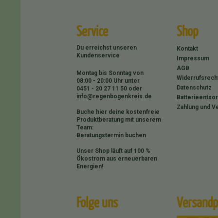
Service
Shop
Du erreichst unseren
Kontakt
Kundenservice
Impressum
AGB
Montag bis Sonntag von
Widerrufsrech
08:00 - 20:00 Uhr unter
Datenschutz
0451 - 20 27 11 50
oder
info@regenbogenkreis.de
Batterieentso
Zahlung und V
Buche hier deine kostenfreie
Produktberatung mit unserem
Team:
Beratungstermin buchen
Unser Shop läuft auf 100 %
Ökostrom aus erneuerbaren
Energien!
Folge uns
Versandp