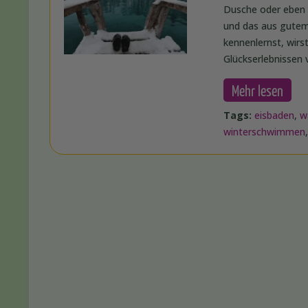
Dusche oder eben 
und das aus gutem
kennenlernst, wirs
Glückserlebnissen 
Mehr lesen
Tags:
eisbaden
,
w
winterschwimmen