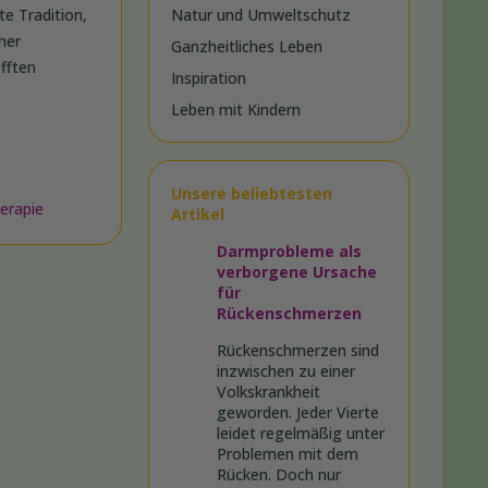
e Tradition,
Natur und Umweltschutz
her
Ganzheitliches Leben
fften
Inspiration
Leben mit Kindern
Unsere beliebtesten
erapie
Artikel
Darmprobleme als
verborgene Ursache
für
Rückenschmerzen
Rückenschmerzen sind
inzwischen zu einer
Volkskrankheit
geworden. Jeder Vierte
leidet regelmäßig unter
Problemen mit dem
Rücken. Doch nur