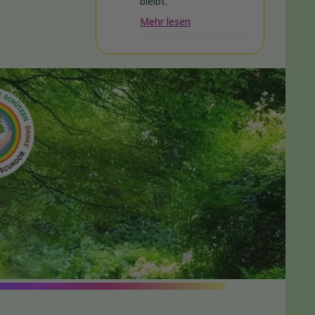
bleibt.
Mehr lesen