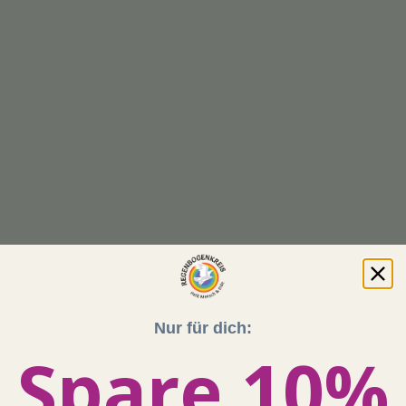
Nur für dich:
Spare 10%