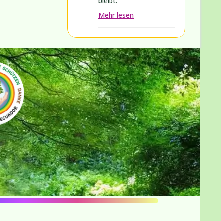
bleibt.
Mehr lesen