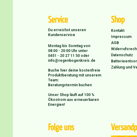
Service
Shop
Du erreichst unseren
Kontakt
Kundenservice
Impressum
AGB
Montag bis Sonntag von
Widerrufsrech
08:00 - 20:00 Uhr unter
Datenschutz
0451 - 20 27 11 50
oder
info@regenbogenkreis.de
Batterieentso
Zahlung und V
Buche hier deine kostenfreie
Produktberatung mit unserem
Team:
Beratungstermin buchen
Unser Shop läuft auf 100 %
Ökostrom aus erneuerbaren
Energien!
Folge uns
Versandp