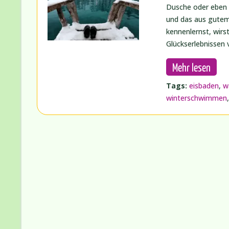
Dusche oder eben 
und das aus gutem
kennenlernst, wirs
Glückserlebnissen 
Mehr lesen
Tags:
eisbaden
,
w
winterschwimmen