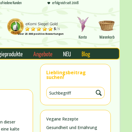
ufriedene Kunden
erfolgreich seit 2008
über 23.000 positive Bewertungen
Konto
Warenkorb
gieprodukte
Angebote
NEU
Blog
Lieblingsbeitrag
suchen!
Vegane Rezepte
n dieser
Gesundheit und Ernährung
eine kalte