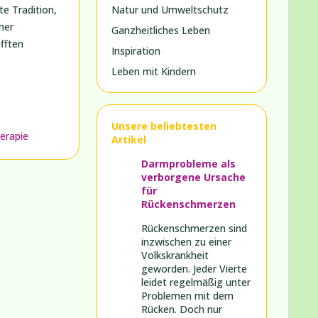
e Tradition,
Natur und Umweltschutz
her
Ganzheitliches Leben
fften
Inspiration
Leben mit Kindern
Unsere beliebtesten
erapie
Artikel
Darmprobleme als
verborgene Ursache
für
Rückenschmerzen
Rückenschmerzen sind
inzwischen zu einer
Volkskrankheit
geworden. Jeder Vierte
leidet regelmäßig unter
Problemen mit dem
Rücken. Doch nur