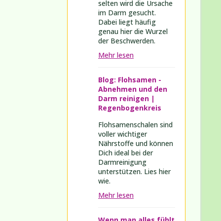
selten wird die Ursache
im Darm gesucht.
Dabei liegt häufig
genau hier die Wurzel
der Beschwerden.
Mehr lesen
Blog: Flohsamen -
Abnehmen und den
Darm reinigen |
Regenbogenkreis
Flohsamenschalen sind
voller wichtiger
Nährstoffe und können
Dich ideal bei der
Darmreinigung
unterstützen. Lies hier
wie.
Mehr lesen
Wenn man alles fühlt