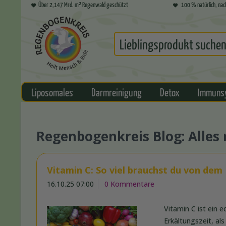
Über 2,147 Mrd. m² Regenwald geschützt
100 % natürlich, nac
Liposomales
Darmreinigung
Detox
Immuns
Regenbogenkreis Blog: Alle
Vitamin C: So viel brauchst du von dem
16.10.25 07:00
0 Kommentare
Vitamin C ist ein
Erkältungszeit, als