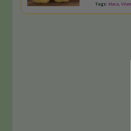
Tags:
Maca
,
Vita