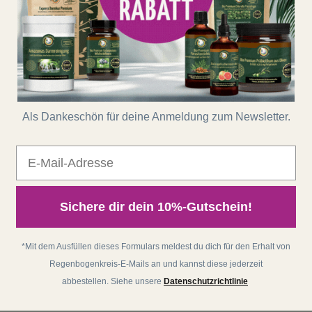
Als Dankeschön für deine Anmeldung zum Newsletter.
E-Mail
Sichere dir dein 10%-Gutschein!
*Mit dem Ausfüllen dieses Formulars meldest du dich für den Erhalt von
Regenbogenkreis-E-Mails an und kannst diese jederzeit
abbestellen. Siehe unsere
Datenschutzrichtlinie