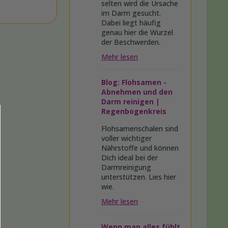
selten wird die Ursache
im Darm gesucht.
Dabei liegt häufig
genau hier die Wurzel
der Beschwerden.
Mehr lesen
Blog: Flohsamen -
Abnehmen und den
Darm reinigen |
Regenbogenkreis
Flohsamenschalen sind
voller wichtiger
Nährstoffe und können
Dich ideal bei der
Darmreinigung
unterstützen. Lies hier
wie.
Mehr lesen
Wenn man alles fühlt