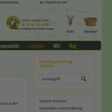
ufriedene Kunden
erfolgreich seit 2008
über 23.000 positive Bewertungen
Konto
Warenkorb
gieprodukte
Angebote
NEU
Blog
Lieblingsbeitrag
suchen!
Vegane Rezepte
ster in der
Gesundheit und Ernährung