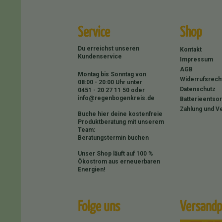
Service
Shop
Du erreichst unseren
Kontakt
Kundenservice
Impressum
AGB
Montag bis Sonntag von
Widerrufsrech
08:00 - 20:00 Uhr unter
Datenschutz
0451 - 20 27 11 50
oder
info@regenbogenkreis.de
Batterieentso
Zahlung und V
Buche hier deine kostenfreie
Produktberatung mit unserem
Team:
Beratungstermin buchen
Unser Shop läuft auf 100 %
Ökostrom aus erneuerbaren
Energien!
Folge uns
Versandp