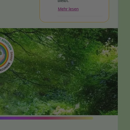
bleibt.
Mehr lesen