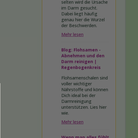
selten wird die Ursache
im Darm gesucht.
Dabei liegt häufig
genau hier die Wurzel
der Beschwerden.
Mehr lesen
Blog: Flohsamen -
Abnehmen und den
Darm reinigen |
Regenbogenkreis
Flohsamenschalen sind
voller wichtiger
Nährstoffe und können
Dich ideal bei der
Darmreinigung
unterstützen. Lies hier
wie.
Mehr lesen
Wenn man alles fühlt