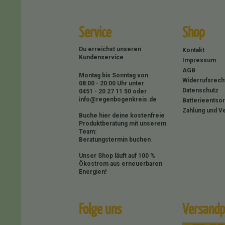
Service
Shop
Du erreichst unseren
Kontakt
Kundenservice
Impressum
AGB
Montag bis Sonntag von
Widerrufsrech
08:00 - 20:00 Uhr unter
Datenschutz
0451 - 20 27 11 50
oder
info@regenbogenkreis.de
Batterieentso
Zahlung und V
Buche hier deine kostenfreie
Produktberatung mit unserem
Team:
Beratungstermin buchen
Unser Shop läuft auf 100 %
Ökostrom aus erneuerbaren
Energien!
Folge uns
Versandp