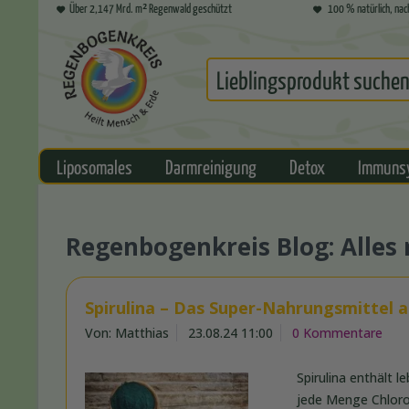
Über 2,147 Mrd. m² Regenwald geschützt
100 % natürlich, nac
Liposomales
Darmreinigung
Detox
Immuns
Regenbogenkreis Blog: Alle
Spirulina – Das Super-Nahrungsmittel 
Von: Matthias
23.08.24 11:00
0 Kommentare
Spirulina enthält 
jede Menge Chlorop