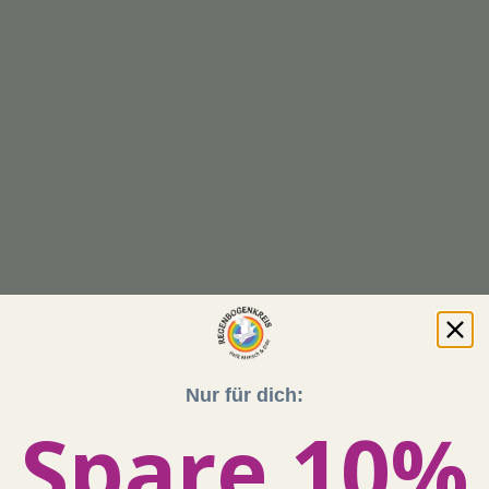
Nur für dich:
Spare 10%