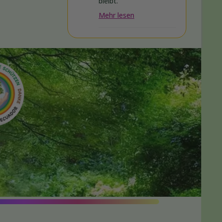
bleibt.
Mehr lesen