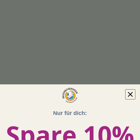
Nur für dich:
Spare 10%