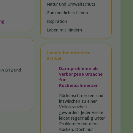
Natur und Umweltschutz
Ganzheitliches Leben
ung
Inspiration
Leben mit Kindern
Unsere beliebtesten
Artikel
Darmprobleme als
min B12 und
verborgene Ursache
für
Rückenschmerzen
Rückenschmerzen sind
inzwischen zu einer
Volkskrankheit
geworden. Jeder Vierte
leidet regelmäßig unter
Problemen mit dem
Rücken. Doch nur