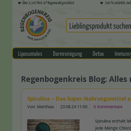
Über 2,147 Mrd. m² Regenwald geschützt
100 % natürlich, nac
Liposomales
Darmreinigung
Detox
Immuns
Regenbogenkreis Blog: Alle
Spirulina – Das Super-Nahrungsmittel 
Von: Matthias
23.08.24 11:00
0 Kommentare
Spirulina enthält 
jede Menge Chlorop