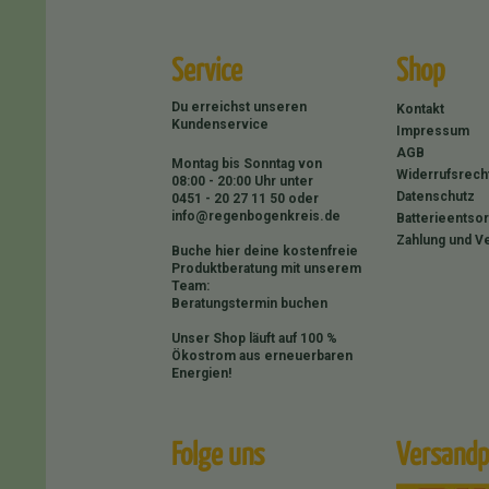
Service
Shop
Du erreichst unseren
Kontakt
Kundenservice
Impressum
AGB
Montag bis Sonntag von
Widerrufsrech
08:00 - 20:00 Uhr unter
Datenschutz
0451 - 20 27 11 50
oder
info@regenbogenkreis.de
Batterieentso
Zahlung und V
Buche hier deine kostenfreie
Produktberatung mit unserem
Team:
Beratungstermin buchen
Unser Shop läuft auf 100 %
Ökostrom aus erneuerbaren
Energien!
Folge uns
Versandp