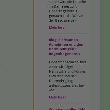
selten wird die Ursache
im Darm gesucht.
Dabei liegt häufig
genau hier die Wurzel
der Beschwerden.
Mehr lesen
Blog: Flohsamen -
Abnehmen und den
Darm reinigen |
Regenbogenkreis
Flohsamenschalen sind
voller wichtiger
Nährstoffe und können
Dich ideal bei der
Darmreinigung
unterstützen. Lies hier
wie.
Mehr lesen
Wenn man alles fühlt