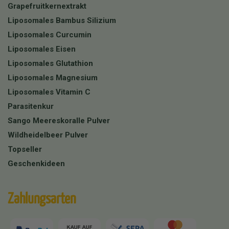
Grapefruitkernextrakt
Liposomales Bambus Silizium
Liposomales Curcumin
Liposomales Eisen
Liposomales Glutathion
Liposomales Magnesium
Liposomales Vitamin C
Parasitenkur
Sango Meereskoralle Pulver
Wildheidelbeer Pulver
Topseller
Geschenkideen
Zahlungsarten