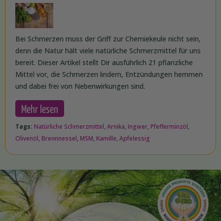
Bei Schmerzen muss der Griff zur Chemiekeule nicht sein,
denn die Natur hält viele natürliche Schmerzmittel für uns
bereit. Dieser Artikel stellt Dir ausführlich 21 pflanzliche
Mittel vor, die Schmerzen lindern, Entzündungen hemmen
und dabei frei von Nebenwirkungen sind.
Mehr lesen
Tags:
Natürliche Schmerzmittel
,
Arnika
,
Ingwer
,
Pfefferminzöl
,
Olivenöl
,
Brennnessel
,
MSM
,
Kamille
,
Apfelessig