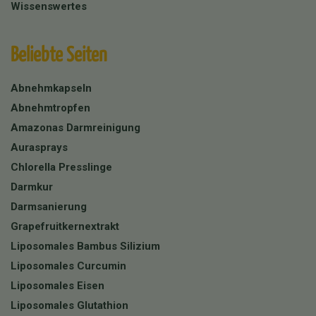
Wissenswertes
Beliebte Seiten
Abnehmkapseln
Abnehmtropfen
Amazonas Darmreinigung
Aurasprays
Chlorella Presslinge
Darmkur
Darmsanierung
Grapefruitkernextrakt
Liposomales Bambus Silizium
Liposomales Curcumin
Liposomales Eisen
Liposomales Glutathion