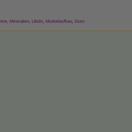
mine
,
Mineralien
,
Libido
,
Muskelaufbau
,
Eisen