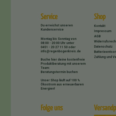
Service
Shop
Du erreichst unseren
Kontakt
Kundenservice
Impressum
AGB
Montag bis Sonntag von
Widerrufsrech
08:00 - 20:00 Uhr unter
Datenschutz
0451 - 20 27 11 50
oder
info@regenbogenkreis.de
Batterieentso
Zahlung und V
Buche hier deine kostenfreie
Produktberatung mit unserem
Team:
Beratungstermin buchen
Unser Shop läuft auf 100 %
Ökostrom aus erneuerbaren
Energien!
Folge uns
Versandp