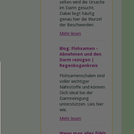
selten wird die Ursache
im Darm gesucht.
Dabei liegt häufig
genau hier die Wurzel
der Beschwerden.
Mehr lesen
Blog: Flohsamen -
Abnehmen und den
Darm reinigen |
Regenbogenkreis
Flohsamenschalen sind
voller wichtiger
Nährstoffe und können
Dich ideal bei der
Darmreinigung
unterstützen. Lies hier
wie.
Mehr lesen
Wenn man alles fühlt