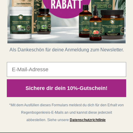
Als Dankeschön für deine Anmeldung zum Newsletter.
E-Mail
Sichere dir dein 10%-Gutschein!
*Mit dem Ausfüllen dieses Formulars meldest du dich für den Erhalt von
Regenbogenkreis-E-Mails an und kannst diese jederzeit
abbestellen. Siehe unsere
Datenschutzrichtlinie