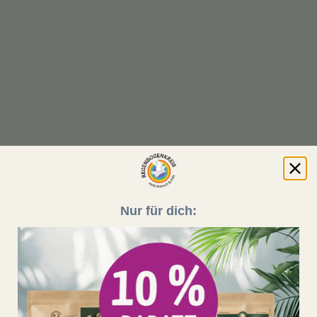
Nur für dich: