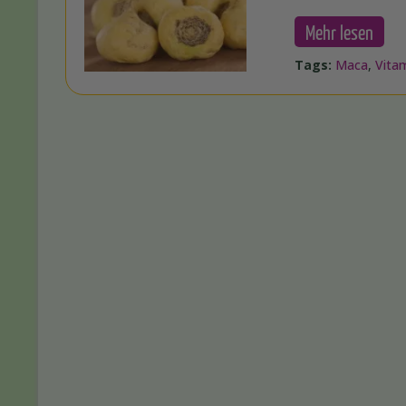
Mehr lesen
Tags:
Maca
,
Vita