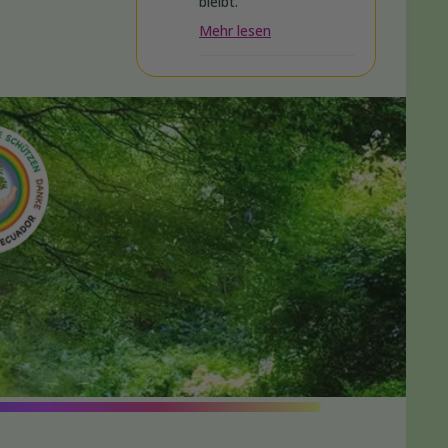
bleibt.
Mehr lesen