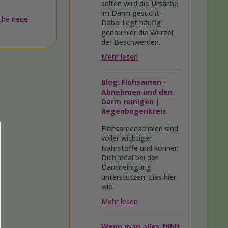
selten wird die Ursache
im Darm gesucht.
che neue
Dabei liegt häufig
genau hier die Wurzel
der Beschwerden.
Mehr lesen
Blog: Flohsamen -
Abnehmen und den
Darm reinigen |
Regenbogenkreis
Flohsamenschalen sind
voller wichtiger
Nährstoffe und können
Dich ideal bei der
Darmreinigung
unterstützen. Lies hier
wie.
Mehr lesen
Wenn man alles fühlt