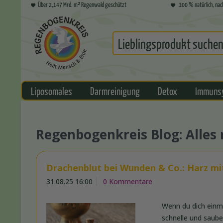
Über 2,147 Mrd. m² Regenwald geschützt
100 % natürlich, nac
Liposomales
Darmreinigung
Detox
Immuns
Regenbogenkreis Blog: Alle
Drachenblut bei Wunden & Co.: Harz mit
31.08.25 16:00
0 Kommentare
Wenn du dich einm
schnelle und sauber