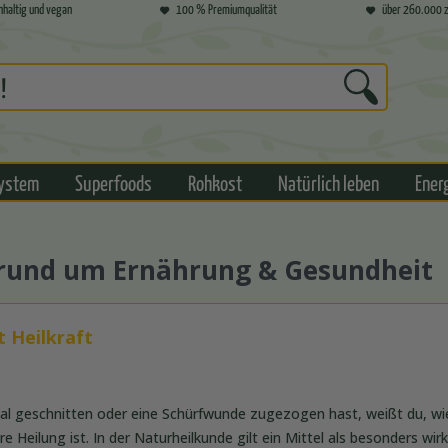
hhaltig und vegan
100 % Premiumqualität
über 260.000 z
ystem
Superfoods
Rohkost
Natürlich leben
Ener
s rund um Ernährung & Gesundheit
 Heilkraft
al geschnitten oder eine Schürfwunde zugezogen hast, weißt du, wie
e Heilung ist. In der Naturheilkunde gilt ein Mittel als besonders wir