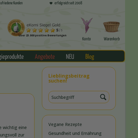
ufriedene Kunden
erfolgreich seit 2008
über 23.000 positive Bewertungen
Konto
Warenkorb
gieprodukte
Angebote
NEU
Blog
Lieblingsbeitrag
suchen!
Vegane Rezepte
 wichtig eine
Gesundheit und Ernährung
kungsvoll zur