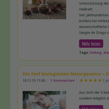
Unterstützung der 
Heilkraft.
Seit Jahrhunderte
lechleri) bei Ver
wissenschaftliche
Sangre de Drago s
Mehr lesen
Tags:
heilung
,
dra
Die fünf biologischen Naturgesetze – E
10.11.15 11:00
1 Kommentare
1 p
Aus Sicht der 5 bi
sondern lediglich 