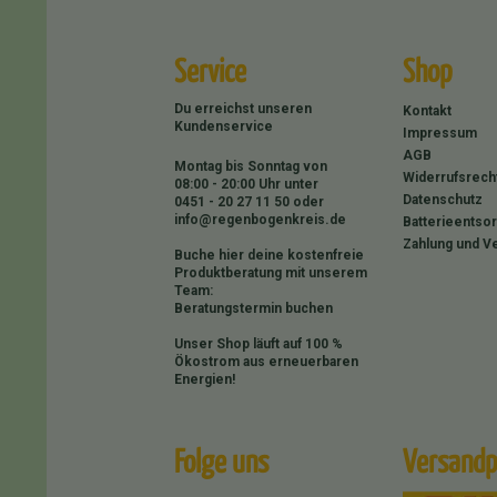
Service
Shop
Du erreichst unseren
Kontakt
Kundenservice
Impressum
AGB
Montag bis Sonntag von
Widerrufsrech
08:00 - 20:00 Uhr unter
Datenschutz
0451 - 20 27 11 50
oder
info@regenbogenkreis.de
Batterieentso
Zahlung und V
Buche hier deine kostenfreie
Produktberatung mit unserem
Team:
Beratungstermin buchen
Unser Shop läuft auf 100 %
Ökostrom aus erneuerbaren
Energien!
Folge uns
Versandp