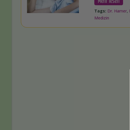
Mehr lesen
Tags:
Dr. Hamer
,
Medizin