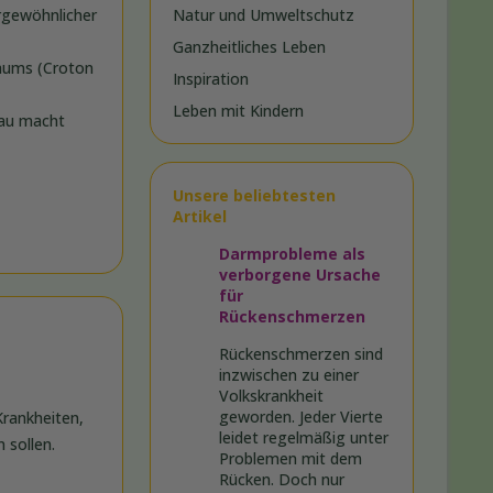
ergewöhnlicher
Natur und Umweltschutz
Ganzheitliches Leben
baums (Croton
Inspiration
Leben mit Kindern
nau macht
Unsere beliebtesten
Artikel
Darmprobleme als
verborgene Ursache
für
Rückenschmerzen
Rückenschmerzen sind
inzwischen zu einer
Volkskrankheit
geworden. Jeder Vierte
Krankheiten,
leidet regelmäßig unter
 sollen.
Problemen mit dem
Rücken. Doch nur