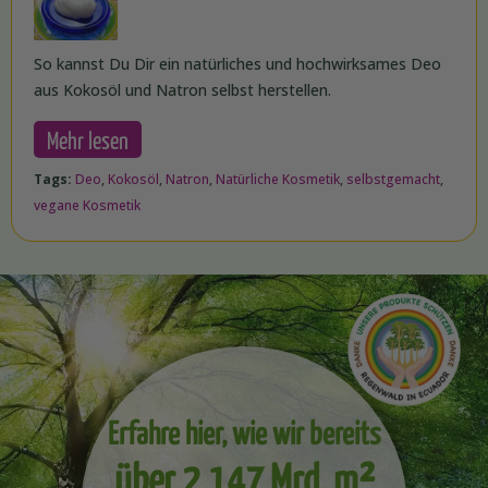
So kannst Du Dir ein natürliches und hochwirksames Deo
aus Kokosöl und Natron selbst herstellen.
Mehr lesen
Tags:
Deo
,
Kokosöl
,
Natron
,
Natürliche Kosmetik
,
selbstgemacht
,
vegane Kosmetik
Erfahre hier, wie wir bereits
über 2,147 Mrd. m²