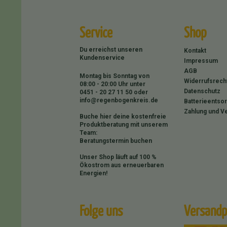
Service
Shop
Du erreichst unseren
Kontakt
Kundenservice
Impressum
AGB
Montag bis Sonntag von
Widerrufsrech
08:00 - 20:00 Uhr unter
Datenschutz
0451 - 20 27 11 50
oder
info@regenbogenkreis.de
Batterieentso
Zahlung und V
Buche hier deine kostenfreie
Produktberatung mit unserem
Team:
Beratungstermin buchen
Unser Shop läuft auf 100 %
Ökostrom aus erneuerbaren
Energien!
Folge uns
Versandp