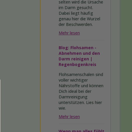
selten wird die Ursache
im Darm gesucht.
Dabei liegt häufig
genau hier die Wurzel
der Beschwerden.
Mehr lesen
Blog: Flohsamen -
Abnehmen und den
Darm reinigen |
Regenbogenkreis
Flohsamenschalen sind
voller wichtiger
Nährstoffe und können
Dich ideal bei der
Darmreinigung
unterstützen. Lies hier
wie.
Mehr lesen
Wenn man alles fühlt