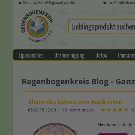
Über 2,147 Mrd. m² Regenwald geschützt
100 % natürlich, nac
Liposomales
Darmreinigung
Detox
Immuns
Regenbogenkreis Blog - Ganz
Blume des Lebens zum Ausdrucken
05.03.15 12:00
10 Kommentare
10
Hier kannst du dir