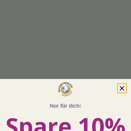
Nur für dich:
Spare 10%