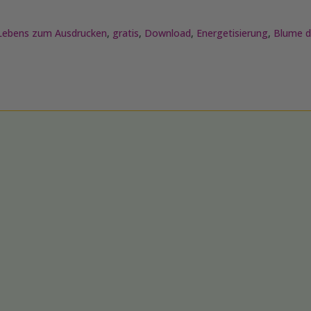
Lebens zum Ausdrucken
,
gratis
,
Download
,
Energetisierung
,
Blume d