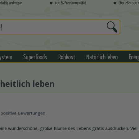
hhaltig und vegan
100 % Premiumqualität
über 260.000 z
ystem
Superfoods
Rohkost
Natürlich leben
Ener
heitlich leben
 positive Bewertungen
 eine wunderschöne, große Blume des Lebens gratis ausdrucken. Viel