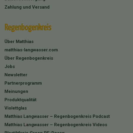
Zahlung und Versand
Regenbogenkreis
Über Matthias
matthias-langwasser.com
Über Regenbogenkreis
Jobs
Newsletter
Partnerprogramm
Meinungen
Produktqualität
Violettglas
Matthias Langwasser – Regenbogenkreis Podcast
Matthias Langwasser – Regenbogenkreis Videos
Plastikfreie Green PE-Dosen