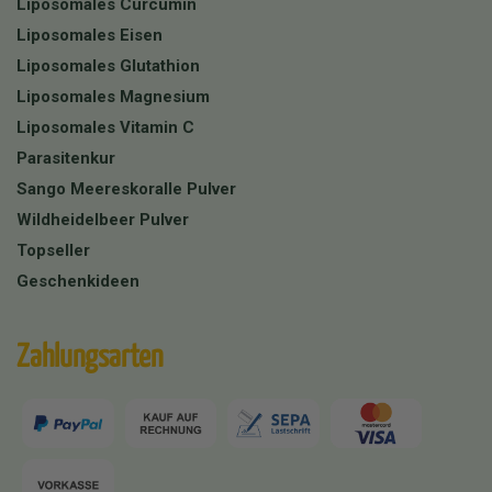
Liposomales Curcumin
Liposomales Eisen
Liposomales Glutathion
Liposomales Magnesium
Liposomales Vitamin C
Parasitenkur
Sango Meereskoralle Pulver
Wildheidelbeer Pulver
Topseller
Geschenkideen
Zahlungsarten