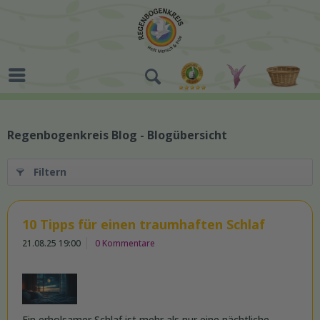
Regenbogenkreis Blog - Blogübersicht
Filtern
10 Tipps für einen traumhaften Schlaf
21.08.25 19:00
0 Kommentare
Ein erholsamer Schlaf ist mehr als nur eine nächtliche