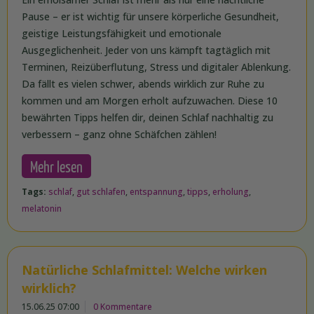
Pause – er ist wichtig für unsere körperliche Gesundheit,
geistige Leistungsfähigkeit und emotionale
Ausgeglichenheit. Jeder von uns kämpft tagtäglich mit
Terminen, Reizüberflutung, Stress und digitaler Ablenkung.
Da fällt es vielen schwer, abends wirklich zur Ruhe zu
kommen und am Morgen erholt aufzuwachen. Diese 10
bewährten Tipps helfen dir, deinen Schlaf nachhaltig zu
verbessern – ganz ohne Schäfchen zählen!
Mehr lesen
Tags:
schlaf
,
gut schlafen
,
entspannung
,
tipps
,
erholung
,
melatonin
Natürliche Schlafmittel: Welche wirken
wirklich?
15.06.25 07:00
0 Kommentare