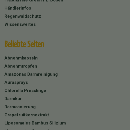
Händlerinfos
Regenwaldschutz
Wissenswertes
Beliebte Seiten
Abnehmkapseln
Abnehmtropfen
Amazonas Darmreinigung
Aurasprays
Chlorella Presslinge
Darmkur
Darmsanierung
Grapefruitkernextrakt
Liposomales Bambus Silizium