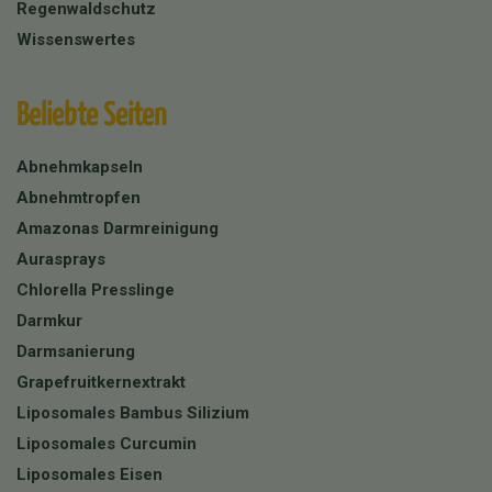
Regenwaldschutz
Wissenswertes
Beliebte Seiten
Abnehmkapseln
Abnehmtropfen
Amazonas Darmreinigung
Aurasprays
Chlorella Presslinge
Darmkur
Darmsanierung
Grapefruitkernextrakt
Liposomales Bambus Silizium
Liposomales Curcumin
Liposomales Eisen