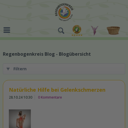
Regenbogenkreis Blog - Blogübersicht
Filtern
Natürliche Hilfe bei Gelenkschmerzen
28.10.24 10:30
0 Kommentare