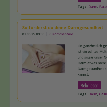
Tags:
Darm
,
Para
So förderst du deine Darmgesundheit
07.06.25 09:30
0 Kommentare
Ein ganzheitlich g
ist ein echtes Mul
und sogar unser G
Darm etwas mehr A
Darmgesundheit so 
kannst.
Mehr lesen
Tags:
Darm
,
Gesu