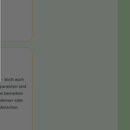
e – doch auch
arasiten sind
ene bemerken
oblemen oder
 Menschen