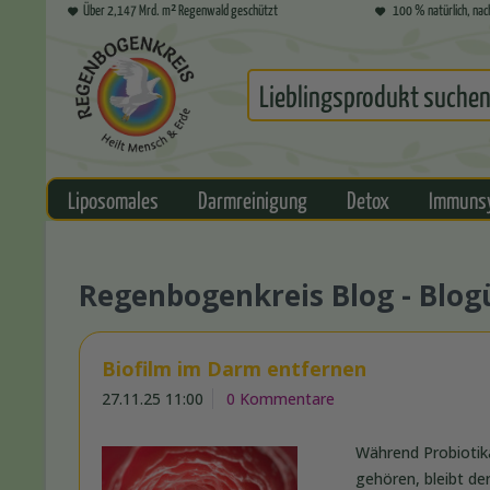
Über 2,147 Mrd. m² Regenwald geschützt
100 % natürlich, nac
Liposomales
Darmreinigung
Detox
Immuns
Regenbogenkreis Blog - Blog
Biofilm im Darm entfernen
27.11.25 11:00
0 Kommentare
Während Probiotik
gehören, bleibt de