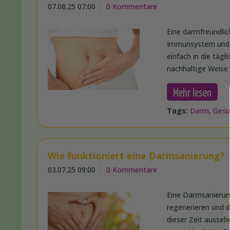
07.08.25 07:00
0 Kommentare
Eine darmfreundlic
Immunsystem und de
einfach in die täg
nachhaltige Weise 
Mehr lesen
Tags:
Darm
,
Gesu
Wie funktioniert eine Darmsanierung?
03.07.25 09:00
0 Kommentare
Eine Darmsanierun
regenerieren und 
dieser Zeit ausseh