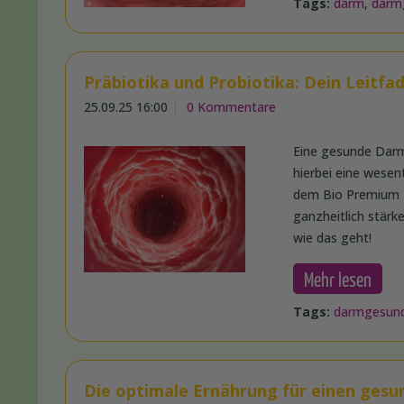
Tags:
darm
,
darm
Präbiotika und Probiotika: Dein Leitf
25.09.25 16:00
0 Kommentare
Eine gesunde Darmf
hierbei eine wesen
dem Bio Premium P
ganzheitlich stärke
wie das geht!
Mehr lesen
Tags:
darmgesund
Die optimale Ernährung für einen ges