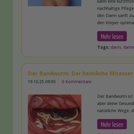
kann eine kurzfris
nachhaltige Pflege
den Darm sanft zu 
den Körper optima
Mehr lesen
Tags:
darm
,
darm
Der Bandwurm: Der heimliche Mitesse
19.10.25 09:00
0 Kommentare
Der Bandwurm ist 
aber deine Gesundh
natürliche Wege, 
Mehr lesen