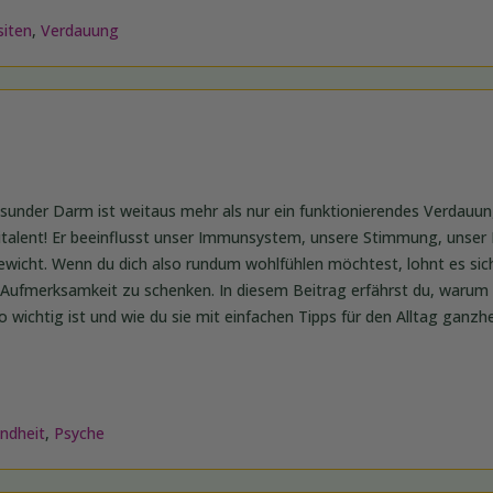
siten
,
Verdauung
esunder Darm ist weitaus mehr als nur ein funktionierendes Verdauu
titalent! Er beeinflusst unser Immunsystem, unsere Stimmung, unser 
ewicht. Wenn du dich also rundum wohlfühlen möchtest, lohnt es sic
ufmerksamkeit zu schenken. In diesem Beitrag erfährst du, warum 
wichtig ist und wie du sie mit einfachen Tipps für den Alltag ganzhe
ndheit
,
Psyche