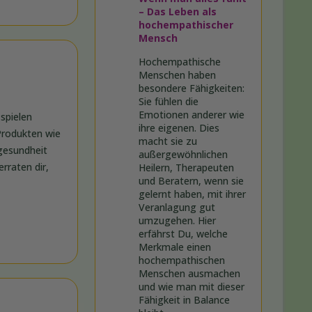
– Das Leben als
hochempathischer
Mensch
Hochempathische
Menschen haben
besondere Fähigkeiten:
Sie fühlen die
Emotionen anderer wie
 spielen
ihre eigenen. Dies
 Produkten wie
macht sie zu
gesundheit
außergewöhnlichen
rraten dir,
Heilern, Therapeuten
und Beratern, wenn sie
gelernt haben, mit ihrer
Veranlagung gut
umzugehen. Hier
erfährst Du, welche
Merkmale einen
hochempathischen
Menschen ausmachen
und wie man mit dieser
Fähigkeit in Balance