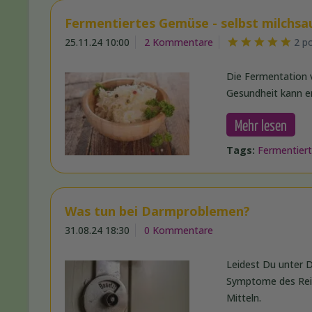
Fermentiertes Gemüse - selbst milchsa
25.11.24 10:00
2 Kommentare
2 p
Die Fermentation v
Gesundheit kann e
Mehr lesen
Tags:
Fermentier
Was tun bei Darmproblemen?
31.08.24 18:30
0 Kommentare
Leidest Du unter 
Symptome des Reizd
Mitteln.