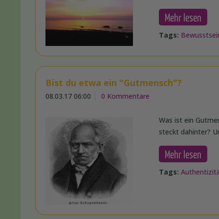
Mehr lesen
Tags:
Bewusstsei
Bist du etwa ein "Gutmensch"?
08.03.17 06:00
0 Kommentare
Was ist ein Gutmen
steckt dahinter? 
Mehr lesen
Tags:
Authentizit