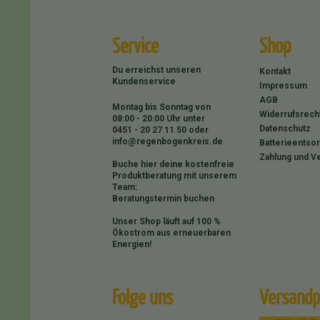
Service
Shop
Du erreichst unseren
Kontakt
Kundenservice
Impressum
AGB
Montag bis Sonntag von
Widerrufsrech
08:00 - 20:00 Uhr unter
Datenschutz
0451 - 20 27 11 50
oder
info@regenbogenkreis.de
Batterieentso
Zahlung und V
Buche hier deine kostenfreie
Produktberatung mit unserem
Team:
Beratungstermin buchen
Unser Shop läuft auf 100 %
Ökostrom aus erneuerbaren
Energien!
Folge uns
Versandp