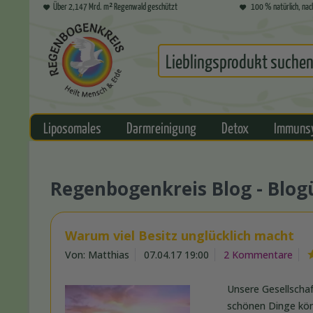
Über 2,147 Mrd. m² Regenwald geschützt
100 % natürlich, nac
Liposomales
Darmreinigung
Detox
Immuns
Regenbogenkreis Blog - Blog
Warum viel Besitz unglücklich macht
Von: Matthias
07.04.17 19:00
2 Kommentare
Unsere Gesellschaf
schönen Dinge könn