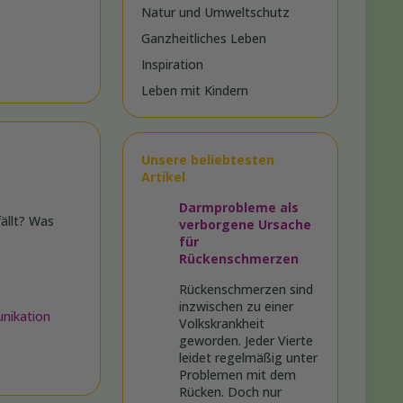
Natur und Umweltschutz
Ganzheitliches Leben
Inspiration
Leben mit Kindern
Unsere beliebtesten
Artikel
Darmprobleme als
ällt? Was
verborgene Ursache
für
Rückenschmerzen
Rückenschmerzen sind
inzwischen zu einer
nikation
Volkskrankheit
geworden. Jeder Vierte
leidet regelmäßig unter
Problemen mit dem
Rücken. Doch nur