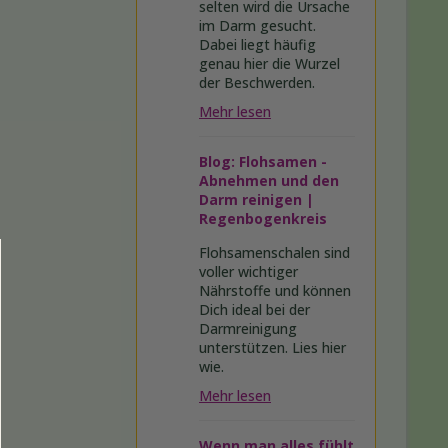
selten wird die Ursache
im Darm gesucht.
Dabei liegt häufig
genau hier die Wurzel
der Beschwerden.
Mehr lesen
Blog: Flohsamen -
Abnehmen und den
Darm reinigen |
Regenbogenkreis
Flohsamenschalen sind
voller wichtiger
Nährstoffe und können
Dich ideal bei der
Darmreinigung
unterstützen. Lies hier
wie.
Mehr lesen
Wenn man alles fühlt