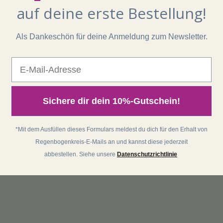
auf deine erste Bestellung!
Als Dankeschön für deine Anmeldung zum Newsletter.
E-Mail
Sichere dir dein 10%-Gutschein!
*Mit dem Ausfüllen dieses Formulars meldest du dich für den Erhalt von
Regenbogenkreis-E-Mails an und kannst diese jederzeit
abbestellen. Siehe unsere
Datenschutzrichtlinie