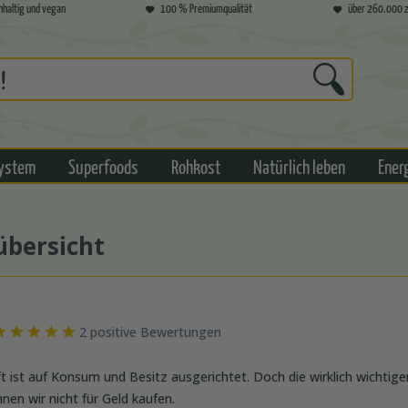
hhaltig und vegan
100 % Premiumqualität
über 260.000 z
ystem
Superfoods
Rohkost
Natürlich leben
Ener
übersicht
2 positive Bewertungen
t ist auf Konsum und Besitz ausgerichtet. Doch die wirklich wichtig
en wir nicht für Geld kaufen.