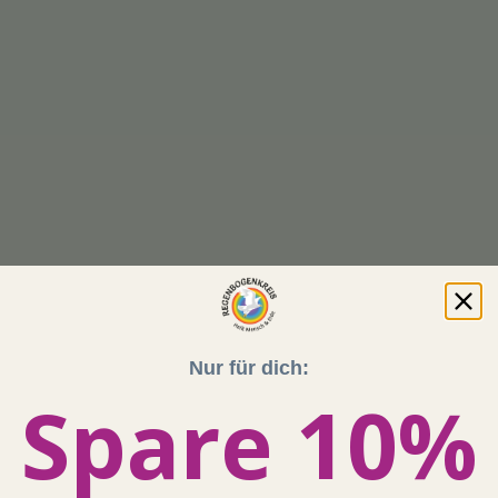
Nur für dich:
Spare 10%