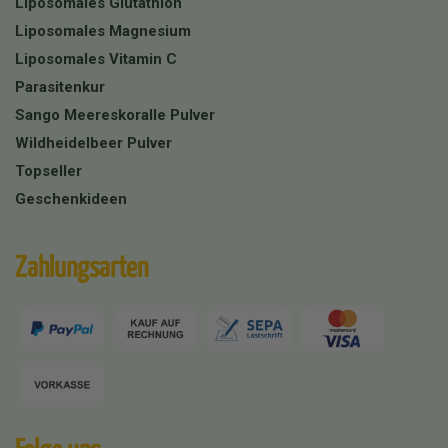
Liposomales Glutathion
Liposomales Magnesium
Liposomales Vitamin C
Parasitenkur
Sango Meereskoralle Pulver
Wildheidelbeer Pulver
Topseller
Geschenkideen
Zahlungsarten
Folge uns