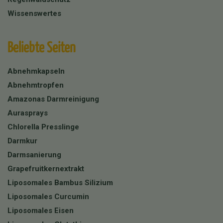
Wissenswertes
Beliebte Seiten
Abnehmkapseln
Abnehmtropfen
Amazonas Darmreinigung
Aurasprays
Chlorella Presslinge
Darmkur
Darmsanierung
Grapefruitkernextrakt
Liposomales Bambus Silizium
Liposomales Curcumin
Liposomales Eisen