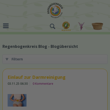
Regenbogenkreis Blog - Blogübersicht
Filtern
Einlauf zur Darmreinigung
03.11.25 06:30
0 Kommentare