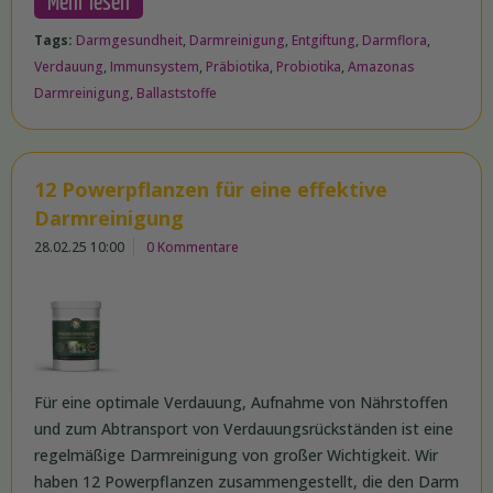
Mehr lesen
Tags:
Darmgesundheit
,
Darmreinigung
,
Entgiftung
,
Darmflora
,
Verdauung
,
Immunsystem
,
Präbiotika
,
Probiotika
,
Amazonas
Darmreinigung
,
Ballaststoffe
12 Powerpflanzen für eine effektive
Darmreinigung
28.02.25 10:00
0 Kommentare
Für eine optimale Verdauung, Aufnahme von Nährstoffen
und zum Abtransport von Verdauungsrückständen ist eine
regelmäßige Darmreinigung von großer Wichtigkeit. Wir
haben 12 Powerpflanzen zusammengestellt, die den Darm