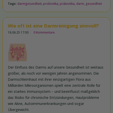
Tags:
darmgesundheit
,
probiotika
,
präbiotika
,
darm
,
gesundheit
Wie oft ist eine Darmreinigung sinnvoll?
18.06.25 17:00
0 Kommentare
Der Einfluss des Darms auf unsere Gesundheit ist weitaus
größer, als noch vor wenigen Jahren angenommen. Die
Darmschleimhaut mit ihrer einzigartigen Flora aus
Milliarden Mikroorganismen spielt eine zentrale Rolle für
ein starkes Immunsystem – und beeinflusst maßgeblich
das Risiko für chronische Entzündungen, Hautprobleme
wie Akne, Autoimmunerkrankungen und sogar
Übergewicht.