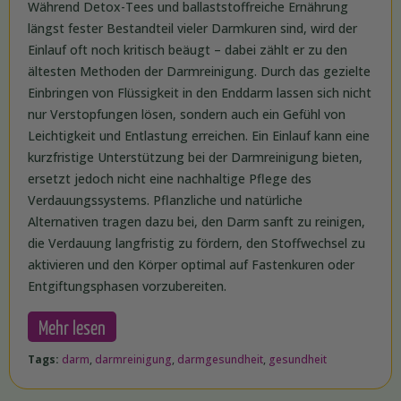
Während Detox-Tees und ballaststoffreiche Ernährung
längst fester Bestandteil vieler Darmkuren sind, wird der
Einlauf oft noch kritisch beäugt – dabei zählt er zu den
ältesten Methoden der Darmreinigung. Durch das gezielte
Einbringen von Flüssigkeit in den Enddarm lassen sich nicht
nur Verstopfungen lösen, sondern auch ein Gefühl von
Leichtigkeit und Entlastung erreichen. Ein Einlauf kann eine
kurzfristige Unterstützung bei der Darmreinigung bieten,
ersetzt jedoch nicht eine nachhaltige Pflege des
Verdauungssystems. Pflanzliche und natürliche
Alternativen tragen dazu bei, den Darm sanft zu reinigen,
die Verdauung langfristig zu fördern, den Stoffwechsel zu
aktivieren und den Körper optimal auf Fastenkuren oder
Entgiftungsphasen vorzubereiten.
Mehr lesen
Tags:
darm
,
darmreinigung
,
darmgesundheit
,
gesundheit