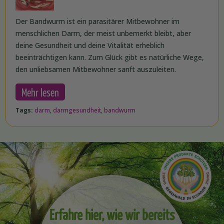
Der Bandwurm ist ein parasitärer Mitbewohner im
menschlichen Darm, der meist unbemerkt bleibt, aber
deine Gesundheit und deine Vitalität erheblich
beeinträchtigen kann. Zum Glück gibt es natürliche Wege,
den unliebsamen Mitbewohner sanft auszuleiten.
Mehr lesen
Tags:
darm
,
darmgesundheit
,
bandwurm
Erfahre hier, wie wir bereits