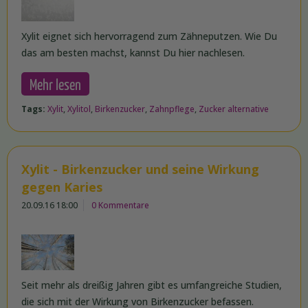
Xylit eignet sich hervorragend zum Zähneputzen. Wie Du
das am besten machst, kannst Du hier nachlesen.
Mehr lesen
Tags:
Xylit
,
Xylitol
,
Birkenzucker
,
Zahnpflege
,
Zucker alternative
Xylit - Birkenzucker und seine Wirkung
gegen Karies
20.09.16 18:00
0 Kommentare
Seit mehr als dreißig Jahren gibt es umfangreiche Studien,
die sich mit der Wirkung von Birkenzucker befassen.