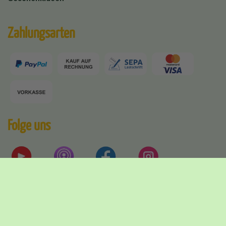
Zahlungsarten
Folge uns
Versandpartner