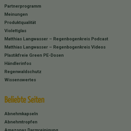
Partnerprogramm
Meinungen
Produktqualität
Violettglas
Matthias Langwasser – Regenbogenkreis Podcast
Matthias Langwasser – Regenbogenkreis Videos
Plastikfreie Green PE-Dosen
Händlerinfos
Regenwaldschutz
Wissenswertes
Beliebte Seiten
Abnehmkapseln
Abnehmtropfen
Amazonas Darmreinigung