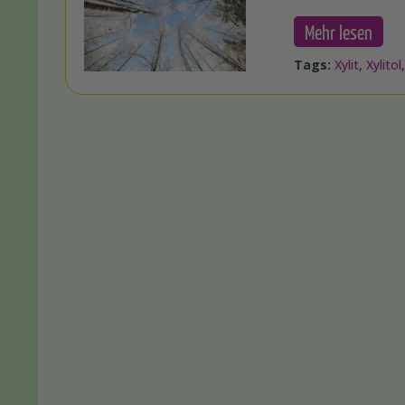
Mehr lesen
Tags:
Xylit
,
Xylitol