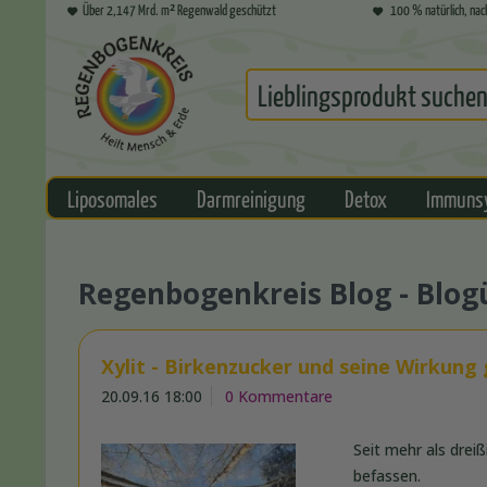
Über 2,147 Mrd. m² Regenwald geschützt
100 % natürlich, nac
Liposomales
Darmreinigung
Detox
Immuns
Regenbogenkreis Blog - Blog
Xylit - Birkenzucker und seine Wirkung
20.09.16 18:00
0 Kommentare
Seit mehr als drei
befassen.