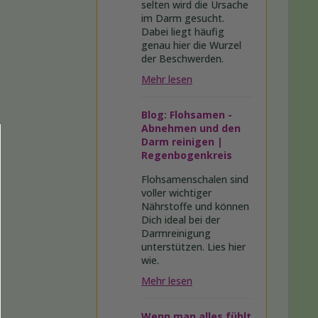
selten wird die Ursache
im Darm gesucht.
Dabei liegt häufig
genau hier die Wurzel
der Beschwerden.
Mehr lesen
Blog: Flohsamen -
Abnehmen und den
Darm reinigen |
Regenbogenkreis
Flohsamenschalen sind
voller wichtiger
Nährstoffe und können
Dich ideal bei der
Darmreinigung
unterstützen. Lies hier
wie.
Mehr lesen
Wenn man alles fühlt