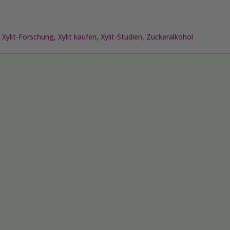
,
Xylit-Forschung
,
Xylit kaufen
,
Xylit-Studien
,
Zuckeralkohol