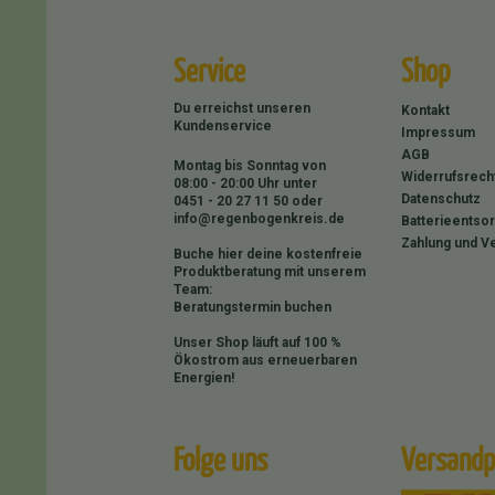
Service
Shop
Du erreichst unseren
Kontakt
Kundenservice
Impressum
AGB
Montag bis Sonntag von
Widerrufsrech
08:00 - 20:00 Uhr unter
Datenschutz
0451 - 20 27 11 50
oder
info@regenbogenkreis.de
Batterieentso
Zahlung und V
Buche hier deine kostenfreie
Produktberatung mit unserem
Team:
Beratungstermin buchen
Unser Shop läuft auf 100 %
Ökostrom aus erneuerbaren
Energien!
Folge uns
Versandp