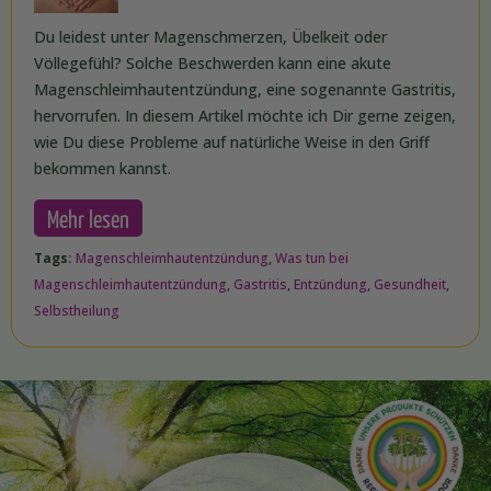
Du leidest unter Magenschmerzen, Übelkeit oder
Völlegefühl? Solche Beschwerden kann eine akute
Magenschleimhautentzündung, eine sogenannte Gastritis,
hervorrufen. In diesem Artikel möchte ich Dir gerne zeigen,
wie Du diese Probleme auf natürliche Weise in den Griff
bekommen kannst.
Mehr lesen
Tags:
Magenschleimhautentzündung
,
Was tun bei
Magenschleimhautentzündung
,
Gastritis
,
Entzündung
,
Gesundheit
,
Selbstheilung