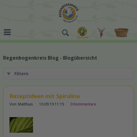
Regenbogenkreis Blog - Blogübersicht
Filtern
Rezeptideen mit Spirulina
Von: Matthias
10.09.19 11:15
0 Kommentare