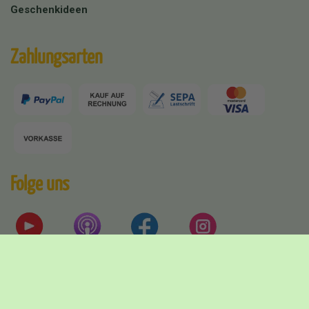
Geschenkideen
Zahlungsarten
Folge uns
Versandpartner